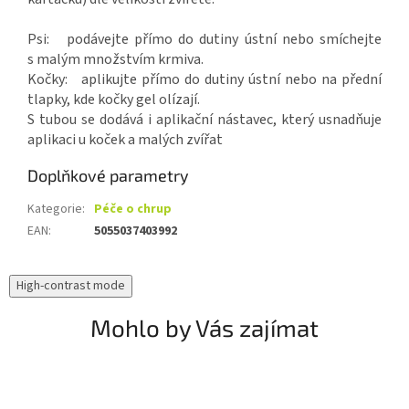
Psi: podávejte přímo do dutiny ústní nebo smíchejte
s malým množstvím krmiva.
Kočky: aplikujte přímo do dutiny ústní nebo na přední
tlapky, kde kočky gel olízají.
S tubou se dodává i aplikační nástavec, který usnadňuje
aplikaci u koček a malých zvířat
Doplňkové parametry
Kategorie
:
Péče o chrup
EAN
:
5055037403992
High-contrast mode
Mohlo by Vás zajímat