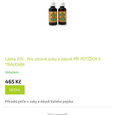
Láska 01S - Pro zdravé zuby a dásně PŘI POTÍŽÍCH S
TRÁVENÍM
Skladem
465 Kč
DETAIL
Přírodní péče o zuby a dásně Vašeho pejska