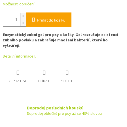
Možnosti doručení
Přidat do košíku
Enzymatický zubní gel pro psy a kočky. Gel rozrušuje existenci
zubního povlaku a zabraňuje množení bakterií, které ho
vytvářejí.
Detailní informace
ZEPTAT SE
HLÍDAT
SDÍLET
Doprodej posledních kousků
Doprodej oblečků pro psy až se 40% slevou