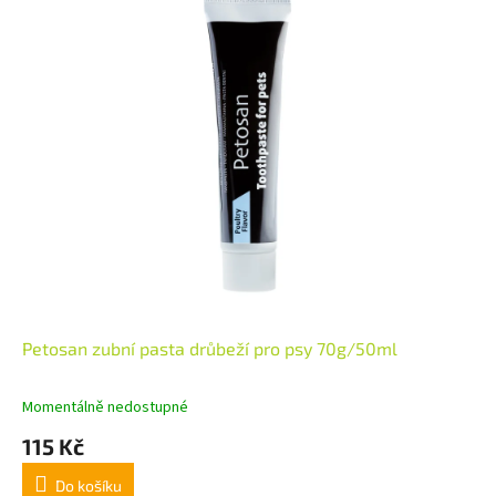
Petosan zubní pasta drůbeží pro psy 70g/50ml
Momentálně nedostupné
115 Kč
Do košíku