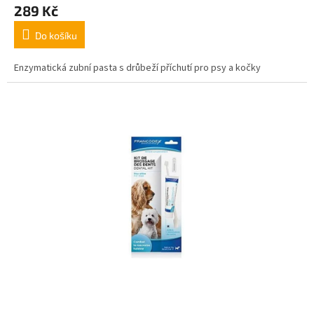
289 Kč
Do košíku
Enzymatická zubní pasta s drůbeží příchutí pro psy a kočky