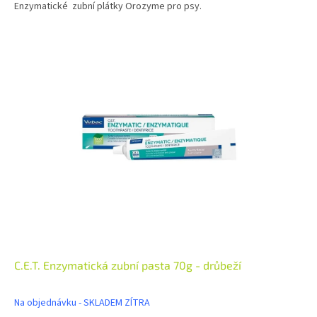
Enzymatické zubní plátky Orozyme pro psy.
C.E.T. Enzymatická zubní pasta 70g - drůbeží
Na objednávku - SKLADEM ZÍTRA