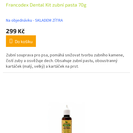
Francodex Dental Kit zubní pasta 70g
Na objednávku - SKLADEM ZÍTRA
299 Kč
Do košíku
Zubní souprava pro psa, pomáhá snižovat tvorbu zubního kamene,
čistí zuby a osvěžuje dech. Obsahuje zubní pastu, oboustranný
kartáček (malý, velký) a kartáček na prst.