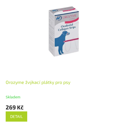
Orozyme žvýkací plátky pro psy
Skladem
269 Kč
DETAIL