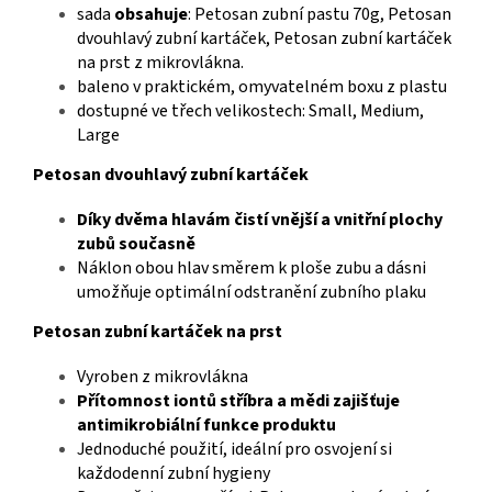
sada
obsahuje
: Petosan zubní pastu 70g, Petosan
dvouhlavý zubní kartáček, Petosan zubní kartáček
na prst z mikrovlákna.
baleno v praktickém, omyvatelném boxu z plastu
dostupné ve třech velikostech: Small, Medium,
Large
Petosan dvouhlavý zubní kartáček
Díky dvěma hlavám čistí vnější a vnitřní plochy
zubů současně
Náklon obou hlav směrem k ploše zubu a dásni
umožňuje optimální odstranění zubního plaku
Petosan zubní kartáček na prst
Vyroben z mikrovlákna
Přítomnost iontů stříbra a mědi zajišťuje
antimikrobiální funkce produktu
Jednoduché použití, ideální pro osvojení si
každodenní zubní hygieny