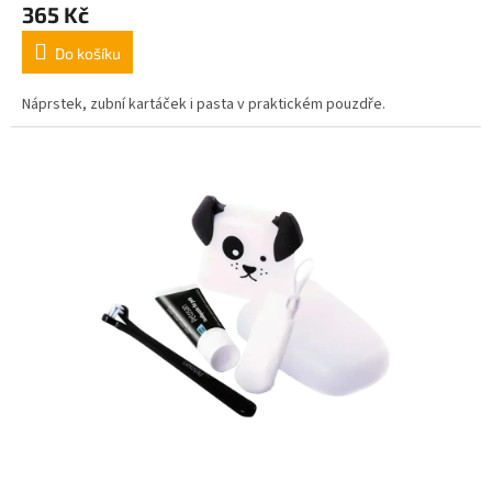
365 Kč
Do košíku
Náprstek, zubní kartáček i pasta v praktickém pouzdře.