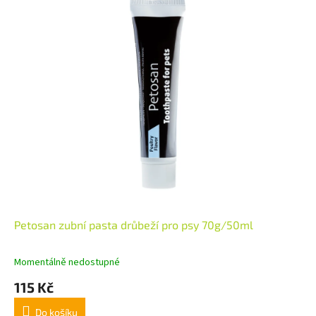
Petosan zubní pasta drůbeží pro psy 70g/50ml
Momentálně nedostupné
115 Kč
Do košíku