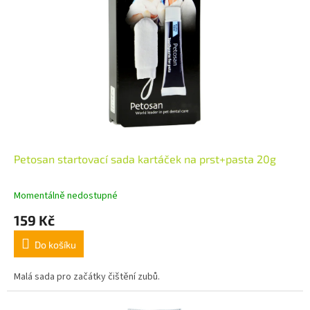
Petosan startovací sada kartáček na prst+pasta 20g
Momentálně nedostupné
159 Kč
Do košíku
Malá sada pro začátky čištění zubů.