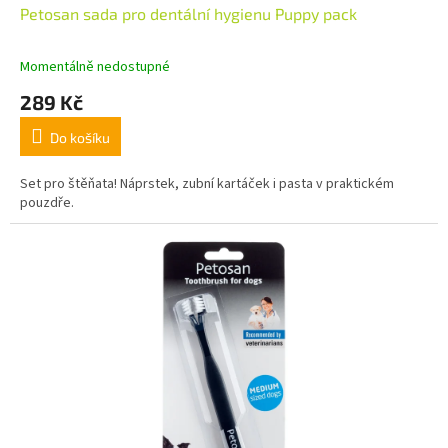
Petosan sada pro dentální hygienu Puppy pack
Momentálně nedostupné
289 Kč
Do košíku
Set pro štěňata! Náprstek, zubní kartáček i pasta v praktickém
pouzdře.