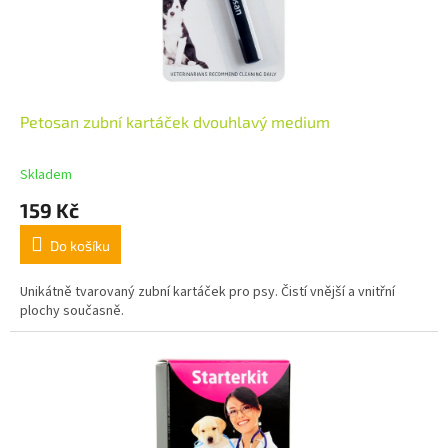
Petosan zubní kartáček dvouhlavý medium
Skladem
159 Kč
Do košíku
Unikátně tvarovaný zubní kartáček pro psy. Čistí vnější a vnitřní
plochy současně.