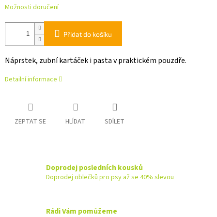
Možnosti doručení
Přidat do košíku
Náprstek, zubní kartáček i pasta v praktickém pouzdře.
Detailní informace
ZEPTAT SE
HLÍDAT
SDÍLET
Doprodej posledních kousků
Doprodej oblečků pro psy až se 40% slevou
Rádi Vám pomůžeme