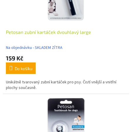
Petosan zubní kartáček dvouhlavý large
Na objednávku - SKLADEM ZÍTRA
159 Kč
Do košíku
Unikátně tvarovaný zubní kartáček pro psy. Čistí vnější a vnitřní
plochy současně.