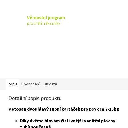
Věrnostní program
pro stálé zákazníky
Popis
Hodnocení
Diskuze
Detailní popis produktu
Petosan dvouhlavý zubní kartáček pro psy cca 7-15kg
Díky dvěma hlavám čistí vnější a vnitřní plochy
zubů současně