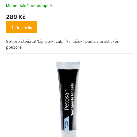
Momentálně nedostupné
289 Kč
Do košíku
Set pro štěňata! Náprstek, zubní kartáček i pasta v praktickém
pouzdře.