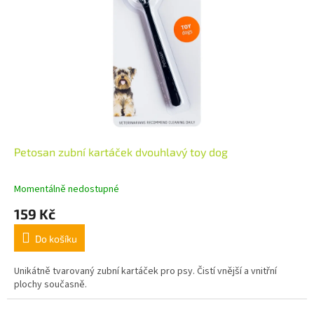
Petosan zubní kartáček dvouhlavý toy dog
Momentálně nedostupné
159 Kč
Do košíku
Unikátně tvarovaný zubní kartáček pro psy. Čistí vnější a vnitřní
plochy současně.