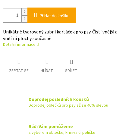
Přidat do košíku
Unikátně tvarovaný zubní kartáček pro psy. Čistí vnější a
vnitřní plochy současně.
Detailní informace
ZEPTAT SE
HLÍDAT
SDÍLET
Doprodej posledních kousků
Doprodej oblečků pro psy až se 40% slevou
Rádi Vám pomůžeme
s výběrem oblečku, krmiva či pelíšku