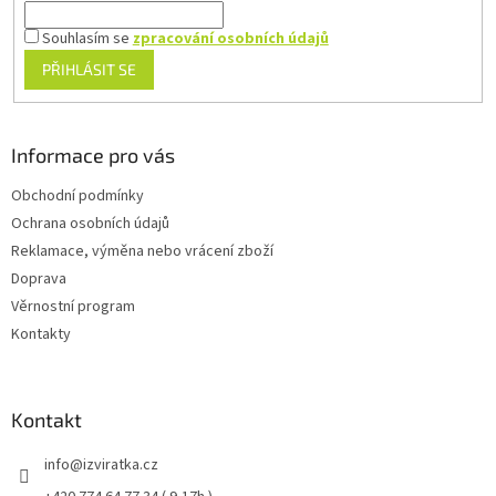
Souhlasím se
zpracování osobních údajů
PŘIHLÁSIT SE
Informace pro vás
Obchodní podmínky
Ochrana osobních údajů
Reklamace, výměna nebo vrácení zboží
Doprava
Věrnostní program
Kontakty
Kontakt
info
@
izviratka.cz