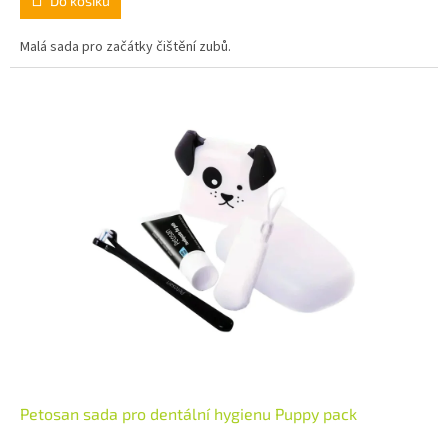
Do košíku
Malá sada pro začátky čištění zubů.
Petosan sada pro dentální hygienu Puppy pack