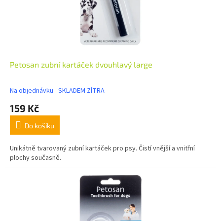
Petosan zubní kartáček dvouhlavý large
Na objednávku - SKLADEM ZÍTRA
159 Kč
Do košíku
Unikátně tvarovaný zubní kartáček pro psy. Čistí vnější a vnitřní
plochy současně.