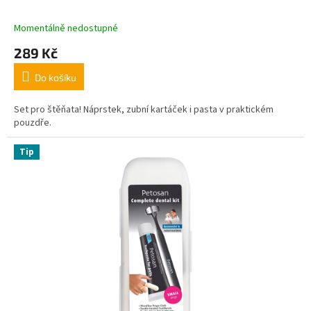
Momentálně nedostupné
289 Kč
Do košíku
Set pro štěňata! Náprstek, zubní kartáček i pasta v praktickém
pouzdře.
Tip