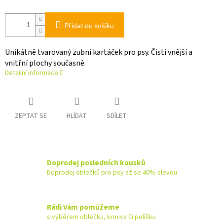
Přidat do košíku
Unikátně tvarovaný zubní kartáček pro psy. Čistí vnější a
vnitřní plochy současně.
Detailní informace
ZEPTAT SE
HLÍDAT
SDÍLET
Doprodej posledních kousků
Doprodej oblečků pro psy až se 40% slevou
Rádi Vám pomůžeme
s výběrem oblečku, krmiva či pelíšku