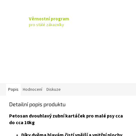
Věrnostní program
pro stálé zákazníky
Popis
Hodnocení
Diskuze
Detailní popis produktu
Petosan dvouhlavý zubní kartáček pro malé psy cca
do cca 10kg
Díky dvěma hlavám čistí vnější a vnitřní plochy