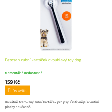
Petosan zubní kartáček dvouhlavý toy dog
Momentálně nedostupné
159 Kč
Do košíku
Unikátně tvarovaný zubní kartáček pro psy. Čistí vnější a vnitřní
plochy současně.