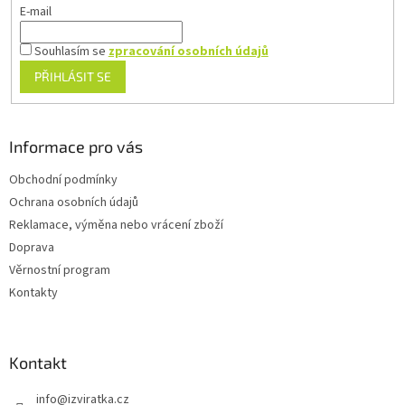
E-mail
Souhlasím se
zpracování osobních údajů
PŘIHLÁSIT SE
Informace pro vás
Obchodní podmínky
Ochrana osobních údajů
Reklamace, výměna nebo vrácení zboží
Doprava
Věrnostní program
Kontakty
Kontakt
info
@
izviratka.cz