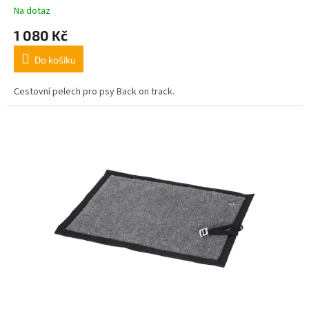
Na dotaz
A
1 080 Kč
Do košíku
Cestovní pelech pro psy Back on track.