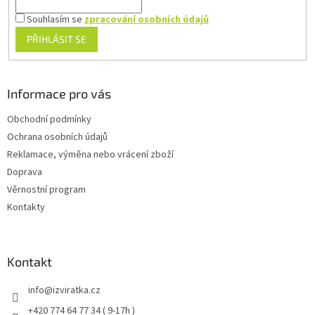
Souhlasím se
zpracování osobních údajů
PŘIHLÁSIT SE
Informace pro vás
Obchodní podmínky
Ochrana osobních údajů
Reklamace, výměna nebo vrácení zboží
Doprava
Věrnostní program
Kontakty
Kontakt
info
@
izviratka.cz
+420 774 64 77 34 ( 9-17h )