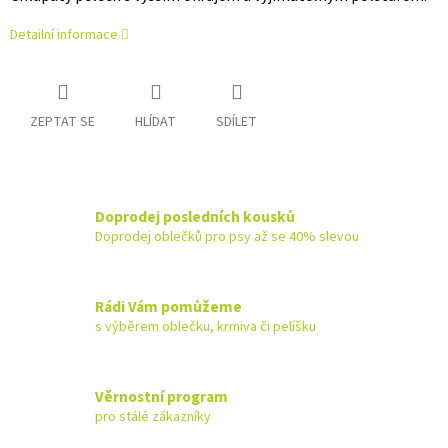
Detailní informace
ZEPTAT SE
HLÍDAT
SDÍLET
Doprodej posledních kousků
Doprodej oblečků pro psy až se 40% slevou
Rádi Vám pomůžeme
s výběrem oblečku, krmiva či pelíšku
Věrnostní program
pro stálé zákazníky