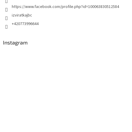
https://www.facebook.com/profile.php?id=100063830512584
izviratkajbc
+420773996644
Instagram