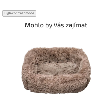
High-contrast mode
Mohlo by Vás zajímat