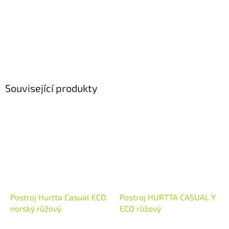
Související produkty
Postroj Hurtta Casual ECO
Postroj HURTTA CASUAL Y
norský růžový
ECO růžový