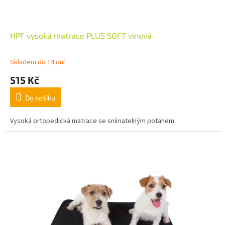
HPF vysoká matrace PLUS SOFT vínová
Skladem do 14 dní
515 Kč
Do košíku
Vysoká ortopedická matrace se snímatelným potahem.