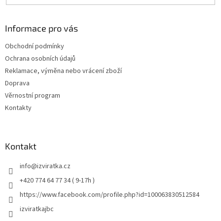
Informace pro vás
Obchodní podmínky
Ochrana osobních údajů
Reklamace, výměna nebo vrácení zboží
Doprava
Věrnostní program
Kontakty
Kontakt
info
@
izviratka.cz
+420 774 64 77 34 ( 9-17h )
https://www.facebook.com/profile.php?id=100063830512584
izviratkajbc