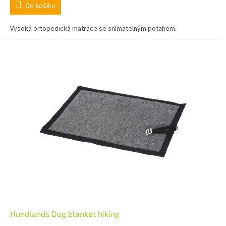
Do košíku
Vysoká ortopedická matrace se snímatelným potahem.
Hundlands Dog blanket hiking