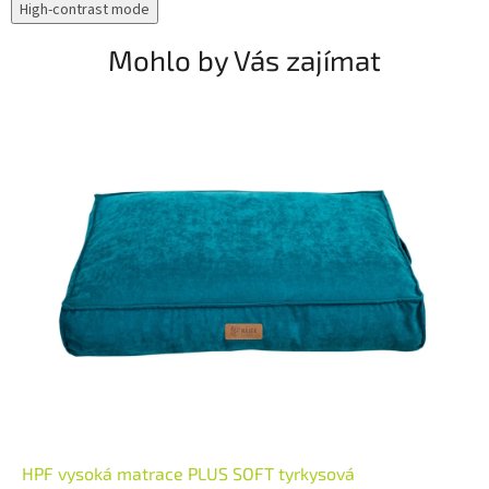
High-contrast mode
Mohlo by Vás zajímat
HPF vysoká matrace PLUS SOFT tyrkysová