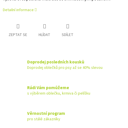
Detailní informace
ZEPTAT SE
HLÍDAT
SDÍLET
Doprodej posledních kousků
Doprodej oblečků pro psy až se 40% slevou
Rádi Vám pomůžeme
s výběrem oblečku, krmiva či pelíšku
Věrnostní program
pro stálé zákazníky