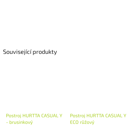
Související produkty
Postroj HURTTA CASUAL Y
Postroj HURTTA CASUAL Y
- brusinkový
ECO růžový