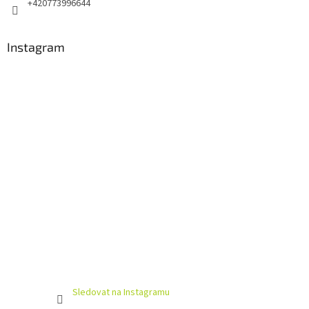
+420773996644
Instagram
Sledovat na Instagramu