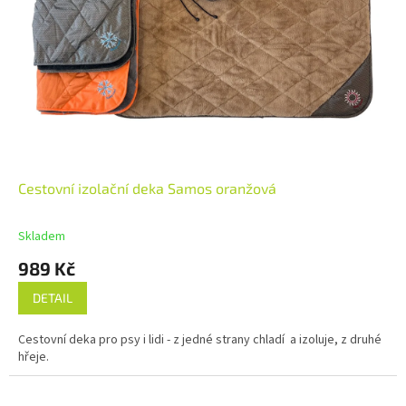
Cestovní izolační deka Samos oranžová
Skladem
989 Kč
DETAIL
Cestovní deka pro psy i lidi - z jedné strany chladí a izoluje, z druhé
hřeje.