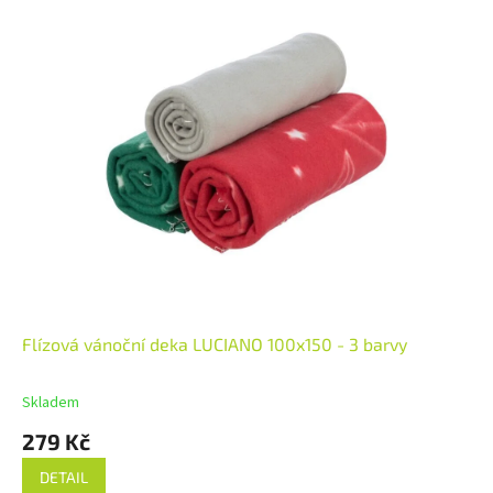
Flízová vánoční deka LUCIANO 100x150 - 3 barvy
Skladem
279 Kč
DETAIL