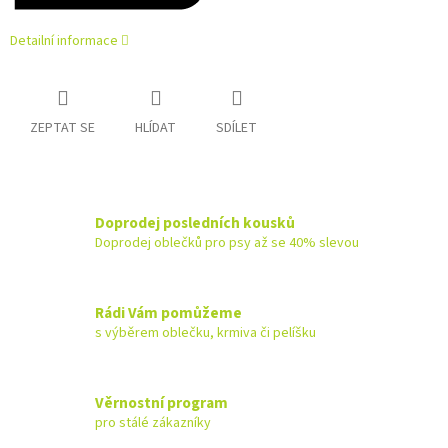
Detailní informace
ZEPTAT SE
HLÍDAT
SDÍLET
Doprodej posledních kousků
Doprodej oblečků pro psy až se 40% slevou
Rádi Vám pomůžeme
s výběrem oblečku, krmiva či pelíšku
Věrnostní program
pro stálé zákazníky