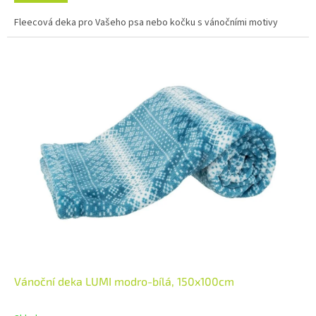
Fleecová deka pro Vašeho psa nebo kočku s vánočními motivy
Vánoční deka LUMI modro-bílá, 150x100cm