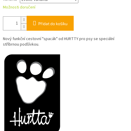
Možnosti doručení
Přidat do košíku
Nový funkční
cestovní "spacák" od HURTTY pro psy se speciální
stříbrnou podšívkou.