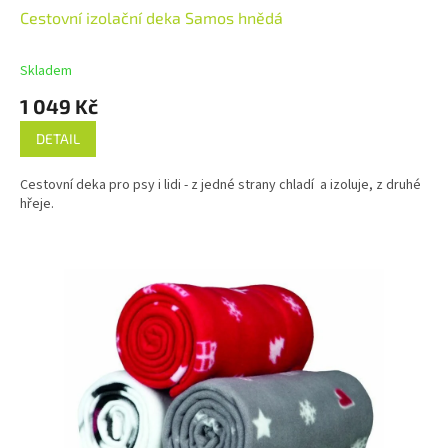
Cestovní izolační deka Samos hnědá
Skladem
1 049 Kč
DETAIL
Cestovní deka pro psy i lidi - z jedné strany chladí a izoluje, z druhé
hřeje.