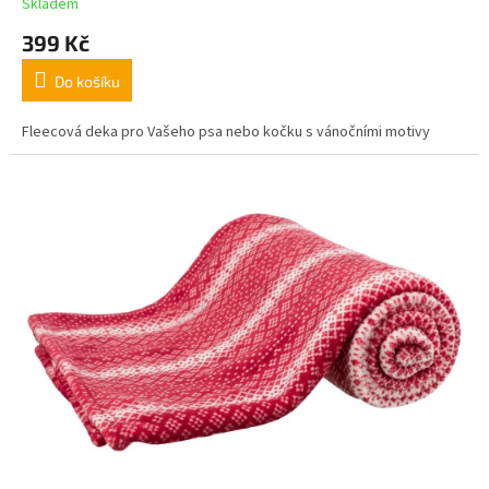
Skladem
399 Kč
Do košíku
Fleecová deka pro Vašeho psa nebo kočku s vánočními motivy