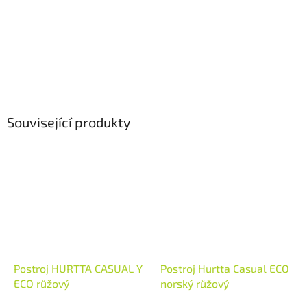
Související produkty
Postroj HURTTA CASUAL Y
Postroj Hurtta Casual ECO
ECO růžový
norský růžový