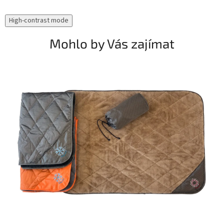
High-contrast mode
Mohlo by Vás zajímat