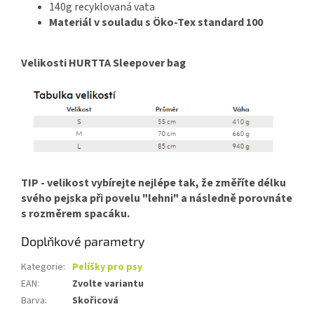
140g recyklovaná vata
Materiál v souladu s Öko-Tex standard 100
Velikosti HURTTA Sleepover bag
TIP - velikost vybírejte nejlépe tak, že změříte délku
svého pejska při povelu "lehni" a následně porovnáte
s rozměrem spacáku.
Doplňkové parametry
Kategorie
:
Pelíšky pro psy
EAN
:
Zvolte variantu
Barva
:
Skořicová