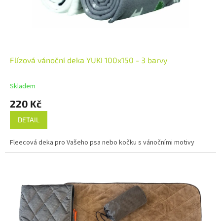
Flízová vánoční deka YUKI 100x150 - 3 barvy
Skladem
220 Kč
DETAIL
Fleecová deka pro Vašeho psa nebo kočku s vánočními motivy