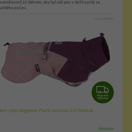
odotěsností 15 000 mm, aby byl váš pes v dešti suchý za
aždého počasi.
Kód:
11500/30C
Z
Doprava
D
zdarma
Non-stop dogwear Fjord raincoat 2.0 fialová
A
R
Skladem