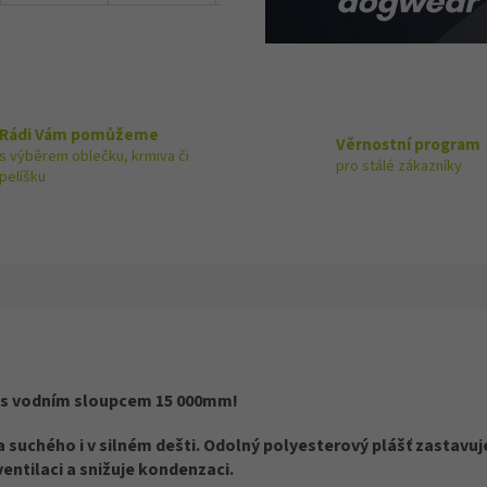
Rádi Vám pomůžeme
Věrnostní program
s výběrem oblečku, krmiva či
pro stálé zákazníky
pelíšku
 s vodním sloupcem 15 000mm!
 suchého i v silném dešti. Odolný polyesterový plášť zastavuj
ntilaci a snižuje kondenzaci.