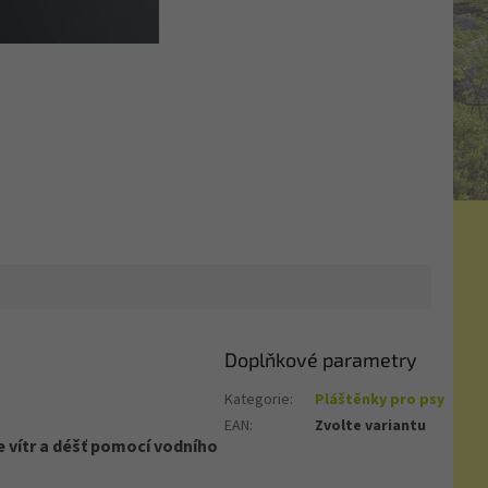
Doplňkové parametry
Kategorie
:
Pláštěnky pro psy
EAN
:
Zvolte variantu
e vítr a déšť pomocí vodního