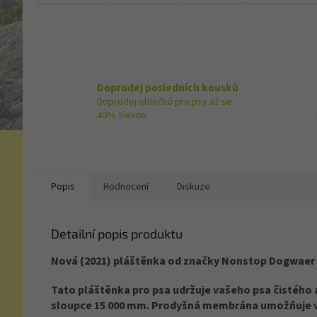
Doprodej posledních kousků
Doprodej oblečků pro psy až se
40% slevou
Popis
Hodnocení
Diskuze
Detailní popis produktu
Nová (2021) pláštěnka od značky Nonstop Dogwaer
Tato pláštěnka pro psa udržuje vašeho psa čistého a
sloupce 15 000 mm. Prodyšná membrána umožňuje ve