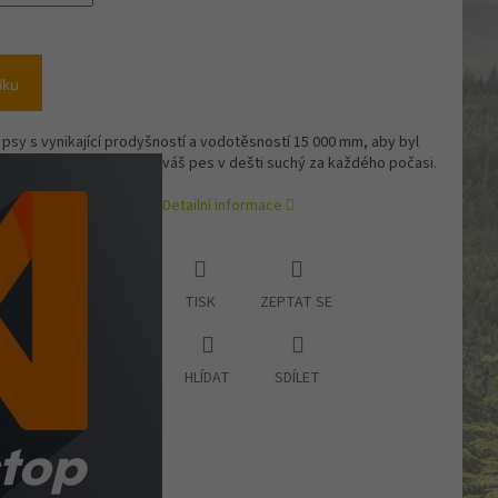
íku
psy s vynikající prodyšností a vodotěsností 15 000 mm, aby byl
váš pes v dešti suchý za každého počasi.
Detailní informace
TISK
ZEPTAT SE
HLÍDAT
SDÍLET