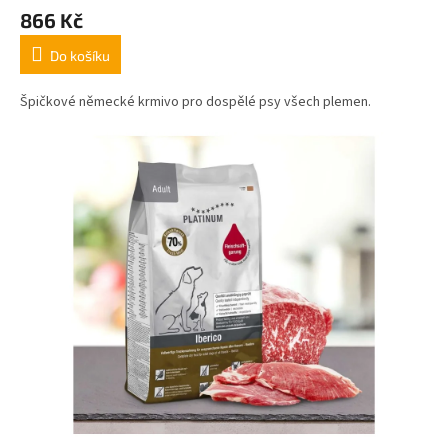
866 Kč
Do košíku
Špičkové německé krmivo pro dospělé psy všech plemen.