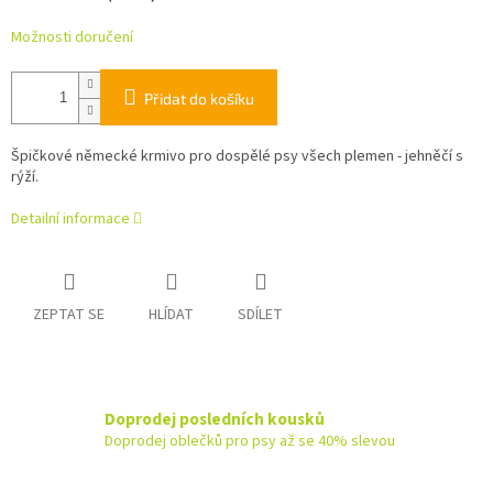
Možnosti doručení
Přidat do košíku
Špičkové německé krmivo pro dospělé psy všech plemen - jehněčí s
rýží.
Detailní informace
ZEPTAT SE
HLÍDAT
SDÍLET
Doprodej posledních kousků
Doprodej oblečků pro psy až se 40% slevou