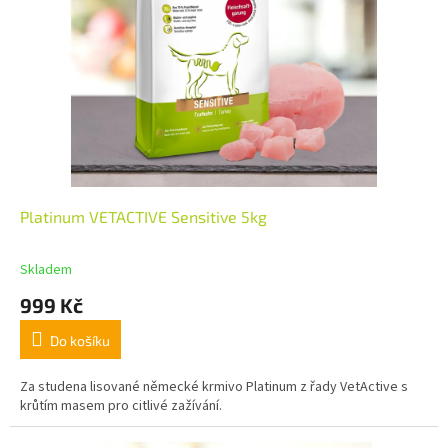
Platinum VETACTIVE Sensitive 5kg
Skladem
999 Kč
Do košíku
Za studena lisované německé krmivo Platinum z řady VetActive s
krůtím masem pro citlivé zažívání.