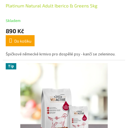
Platinum Natural Adult Iberico & Greens 5kg
Skladem
890 Kč
Do košíku
Špičkové německé krmivo pro dospělé psy - kančí se zeleninou.
Tip