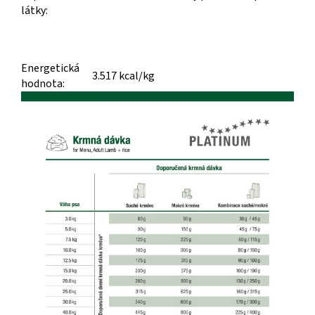
látky:
Energetická
3.517 kcal/kg
hodnota: