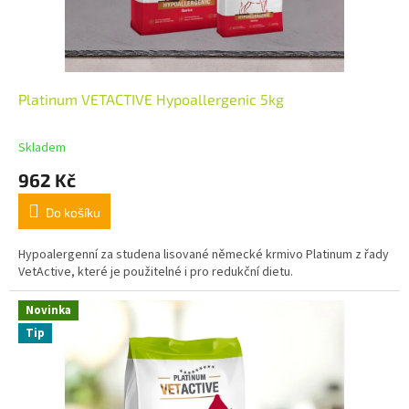
Platinum VETACTIVE Hypoallergenic 5kg
Skladem
962 Kč
Do košíku
Hypoalergenní za studena lisované německé krmivo Platinum z řady
VetActive, které je použitelné i pro redukční dietu.
Novinka
Tip