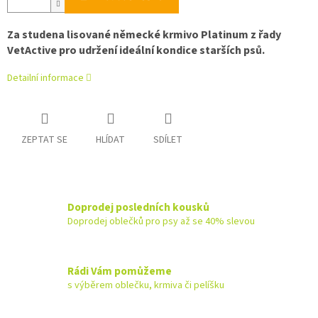
Za studena lisované německé krmivo Platinum z řady
VetActive pro udržení ideální kondice starších psů.
Detailní informace
ZEPTAT SE
HLÍDAT
SDÍLET
Doprodej posledních kousků
Doprodej oblečků pro psy až se 40% slevou
Rádi Vám pomůžeme
s výběrem oblečku, krmiva či pelíšku