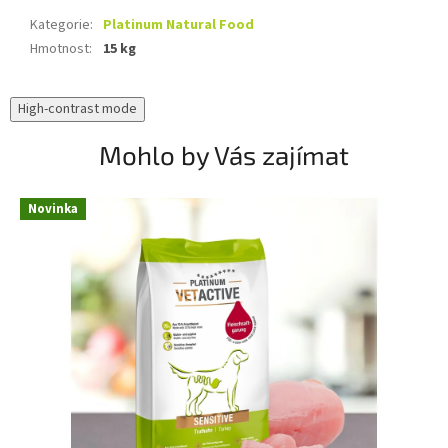
Kategorie
:
Platinum Natural Food
Hmotnost
:
15 kg
High-contrast mode
Mohlo by Vás zajímat
Novinka