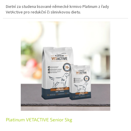
Dietní za studena lisované německé krmivo Platinum z řady
VetActive pro redukční či slinivkovou dietu.
Platinum VETACTIVE Senior 5kg