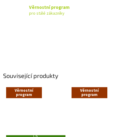
Věrnostní program
pro stálé zákazníky
Související produkty
Věrnostní
Věrnostní
program
program
Z