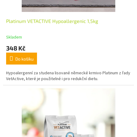
Platinum VETACTIVE Hypoallergenic 1,5kg
Skladem
348 Kč
Do košíku
Hypoalergenní za studena lisované německé krmivo Platinum z řady
VetActive, které je použitelné i pro redukční dietu.