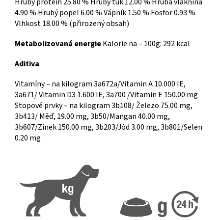
Hrubý protein 25.80 % Hrubý tuk 12.00 % Hrubá vláknina
4.90 % Hrubý popel 6.00 % Vápník 1.50 % Fosfor 0.93 %
Vlhkost 18.00 % (přirozený obsah)
Metabolizovaná energie
Kalorie na – 100g: 292 kcal
Aditiva
:
Vitamíny – na kilogram 3a672a/Vitamin A 10.000 IE,
3a671/ Vitamin D3 1.600 IE, 3a700 /Vitamin E 150.00 mg
Stopové prvky – na kilogram 3b108/ Železo 75.00 mg,
3b413/ Měď, 19.00 mg, 3b50/Mangan 40.00 mg,
3b607/Zinek 150.00 mg, 3b203/Jód 3.00 mg, 3b801/Selen
0.20 mg