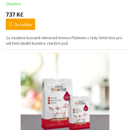
Skladem
737 Kč
Do košíku
Za studena lisované německé krmivo Platinum z řady VetActive pro
udržení ideální kondice starších psů.