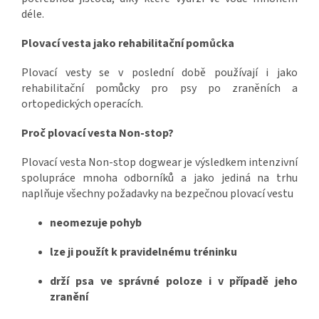
déle.
Plovací vesta jako rehabilitační pomůcka
Plovací vesty se v poslední době používají i jako
rehabilitační pomůcky pro psy po zraněních a
ortopedických operacích.
Proč plovací vesta Non-stop?
Plovací vesta Non-stop dogwear je výsledkem intenzivní
spolupráce mnoha odborníků a jako jediná na trhu
naplňuje všechny požadavky na bezpečnou plovací vestu
neomezuje pohyb
lze ji použít k pravidelnému tréninku
drží psa ve správné poloze i v případě jeho
zranění