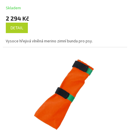
M
Skladem
A
2 294 Kč
DETAIL
Vysoce hřejivá vlněná merino zimní bunda pro psy.