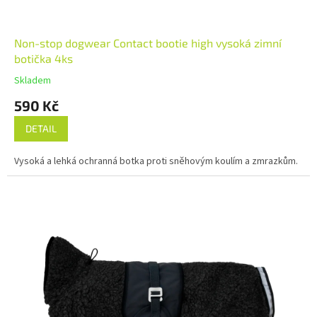
Non-stop dogwear Contact bootie high vysoká zimní
botička 4ks
Skladem
590 Kč
DETAIL
Vysoká a lehká ochranná botka proti sněhovým koulím a zmrazkům.