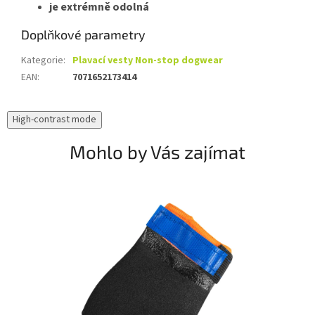
je extrémně odolná
Doplňkové parametry
Kategorie
:
Plavací vesty Non-stop dogwear
EAN
:
7071652173414
High-contrast mode
Mohlo by Vás zajímat