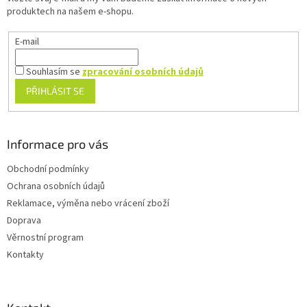
í
produktech na našem e-shopu.
E-mail
Souhlasím se
zpracování osobních údajů
PŘIHLÁSIT SE
Informace pro vás
Obchodní podmínky
Ochrana osobních údajů
Reklamace, výměna nebo vrácení zboží
Doprava
Věrnostní program
Kontakty