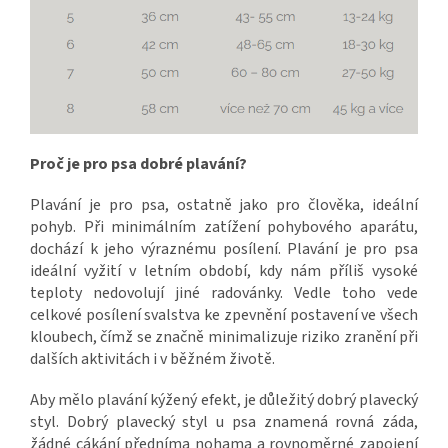
Proč je pro psa dobré plavání?
Plavání je pro psa, ostatně jako pro člověka, ideální
pohyb. Při minimálním zatížení pohybového aparátu,
dochází k jeho výraznému posílení. Plavání je pro psa
ideální vyžití v letním období, kdy nám příliš vysoké
teploty nedovolují jiné radovánky. Vedle toho vede
celkové posílení svalstva ke zpevnění postavení ve všech
kloubech, čímž se značně minimalizuje riziko zranění při
dalších aktivitách i v běžném životě.
Aby mělo plavání kýžený efekt, je důležitý dobrý plavecký
styl. Dobrý plavecký styl u psa znamená rovná záda,
žádné cákání předníma nohama a rovnoměrné zapojení