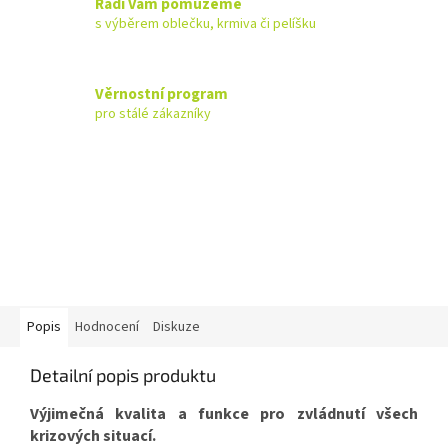
Rádi Vám pomůžeme
s výběrem oblečku, krmiva či pelíšku
Věrnostní program
pro stálé zákazníky
Popis
Hodnocení
Diskuze
Detailní popis produktu
Výjimečná kvalita a funkce pro zvládnutí všech
krizových situací.