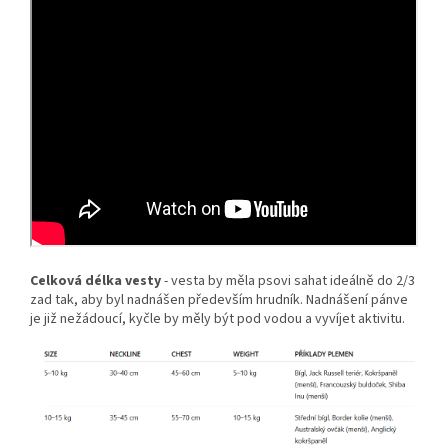
Celková délka vesty
- vesta by měla psovi sahat ideálně do 2/3
zad tak, aby byl nadnášen především hrudník. Nadnášení pánve
je již nežádoucí, kyčle by měly být pod vodou a vyvíjet aktivitu.