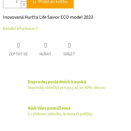
Přidat do košíku
Inovovaná Hurtta Life Savior ECO model 2023
Detailní informace
ZEPTAT SE
HLÍDAT
SDÍLET
Doprodej posledních kousků
Doprodej oblečků pro psy až se 40% slevou
Rádi Vám pomůžeme
s výběrem oblečku, krmiva či pelíšku