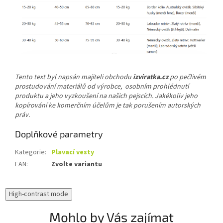
Tento text byl napsán majiteli obchodu
izviratka.cz
po pečlivém
prostudování materiálů od výrobce, osobním prohlédnutí
produktu a jeho vyzkoušení na našich pejscích. Jakékoliv jeho
kopírování ke komerčním účelům je tak porušením autorských
práv.
Doplňkové parametry
Kategorie
:
Plavací vesty
EAN
:
Zvolte variantu
High-contrast mode
Mohlo by Vás zajímat