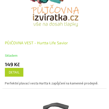
PŮJČOVNA VEST - Hurtta Life Savior
Skladem
149 Kč
DETAIL
Perfektní plavací vesta Hurtta k zapůjčení na kamenné prodejně.