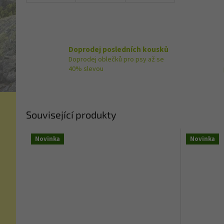
Doprodej posledních kousků
Doprodej oblečků pro psy až se
40% slevou
Související produkty
Novinka
Novinka