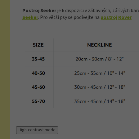
Postroj Seeker
je k dispozici v zábavných, zářivých ba
Seeker
. Pro větší psy se podívejte na
postroj Rover
.
High-contrast mode