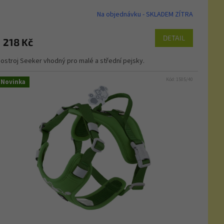
Na objednávku - SKLADEM ZÍTRA
DETAIL
1 218 Kč
ostroj Seeker vhodný pro malé a střední pejsky.
Kód:
1505/40
Novinka