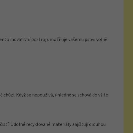
Tento inovativní postroj umožňuje vašemu psovi volně
 chůzi. Když se nepoužívá, úhledně se schová do všité
čistí. Odolné recyklované materiály zajišťují dlouhou