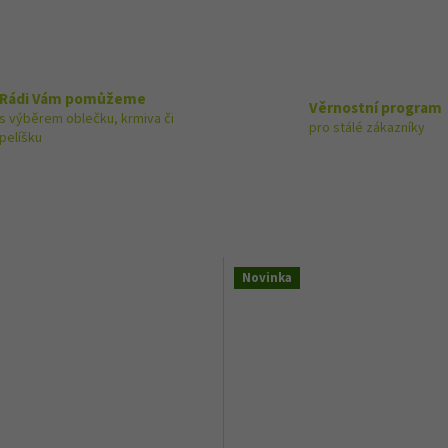
Rádi Vám pomůžeme
Věrnostní program
s výběrem oblečku, krmiva či
pro stálé zákazníky
pelíšku
Novinka