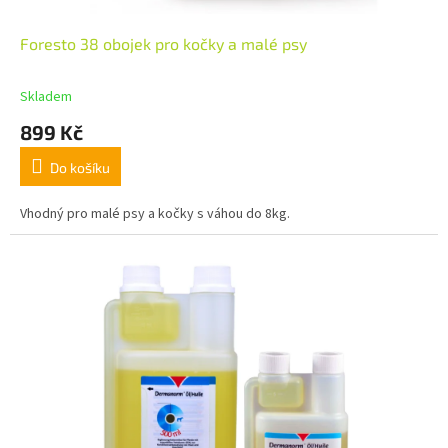
Foresto 38 obojek pro kočky a malé psy
Skladem
899 Kč
Do košíku
Vhodný pro malé psy a kočky s váhou do 8kg.