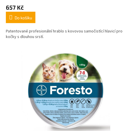
657 Kč
Do košíku
Patentované profesionální hrablo s kovovou samočistící hlavicí pro
kočky s dlouhou srstí.