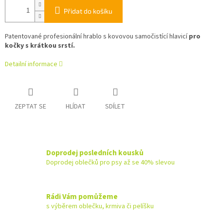
Přidat do košíku
Patentované profesionální hrablo s kovovou samočistící hlavicí
pro
kočky s krátkou srstí.
Detailní informace
ZEPTAT SE
HLÍDAT
SDÍLET
Doprodej posledních kousků
Doprodej oblečků pro psy až se 40% slevou
Rádi Vám pomůžeme
s výběrem oblečku, krmiva či pelíšku