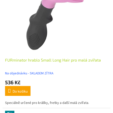
FURminator hrablo Small Long Hair pro malá zvířata
Na objednávku - SKLADEM ZÍTRA
536 Kč
Do košíku
Speciálně určené pro králíky, fretky a další malá zvířata.