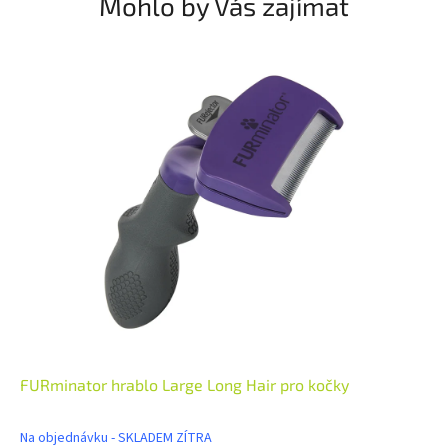
Mohlo by Vás zajímat
FURminator hrablo Large Long Hair pro kočky
Na objednávku - SKLADEM ZÍTRA