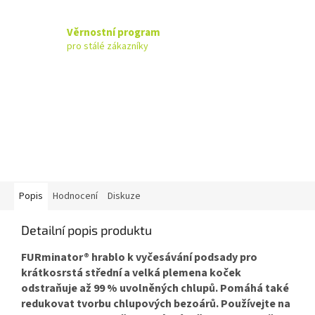
Věrnostní program
pro stálé zákazníky
Popis
Hodnocení
Diskuze
Detailní popis produktu
FURminator® hrablo k vyčesávání podsady pro
krátkosrstá střední a velká plemena koček
odstraňuje až 99 % uvolněných chlupů. Pomáhá také
redukovat tvorbu chlupových bezoárů. Používejte na