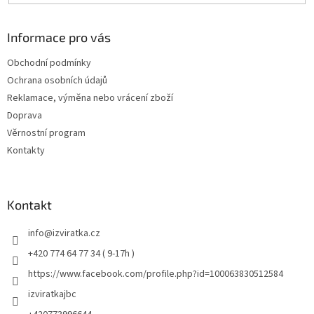
Informace pro vás
Obchodní podmínky
Ochrana osobních údajů
Reklamace, výměna nebo vrácení zboží
Doprava
Věrnostní program
Kontakty
Kontakt
info
@
izviratka.cz
+420 774 64 77 34 ( 9-17h )
https://www.facebook.com/profile.php?id=100063830512584
izviratkajbc