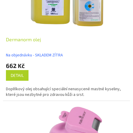
Dermanorm olej
Na objednávku - SKLADEM ZÍTRA
662 Kč
DETAIL
Doplňkový olej obsahující speciální nenasycené mastné kyseliny,
které jsou nezbytné pro zdravou kůži a srst.