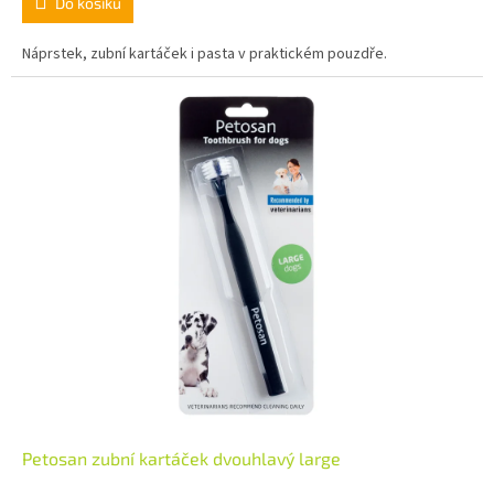
Do košíku
Náprstek, zubní kartáček i pasta v praktickém pouzdře.
Petosan zubní kartáček dvouhlavý large