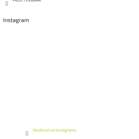
+420773996644
Instagram
Sledovat na Instagramu