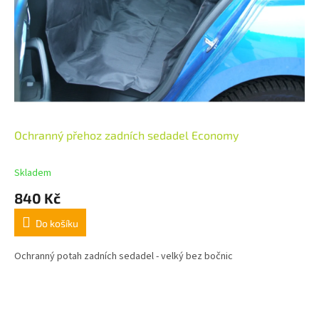
Ochranný přehoz zadních sedadel Economy
Skladem
840 Kč
Do košíku
Ochranný potah zadních sedadel - velký bez bočnic