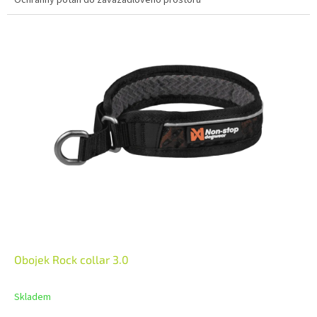
Ochranný potah do zavazadlového prostoru
Obojek Rock collar 3.0
Skladem