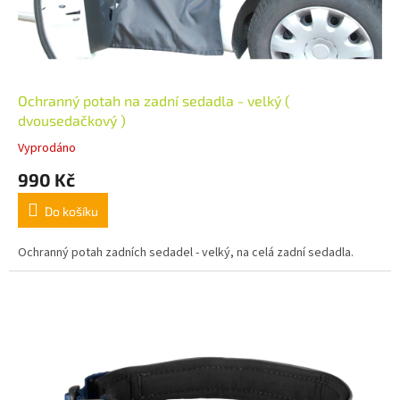
Ochranný potah na zadní sedadla - velký (
dvousedačkový )
Vyprodáno
990 Kč
Do košíku
Ochranný potah zadních sedadel - velký, na celá zadní sedadla.