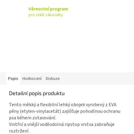
Věrnostní program
pro stálé zákazníky
Popis
Hodnocení
Diskuze
Detailní popis produktu
Tento měkký a flexibilní lehký obojek vyrobený z EVA
pěny (etylen-vinylacetát) zajišťuje pohodlnou ochranu
psa během zotavování.
Vnitřní a vnější voděodolná ripstop vrstva zabraňuje
roztržení .