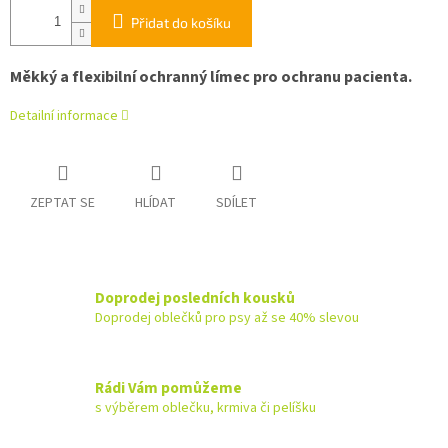
Přidat do košíku
Měkký a flexibilní ochranný límec pro ochranu pacienta.
Detailní informace
ZEPTAT SE
HLÍDAT
SDÍLET
Doprodej posledních kousků
Doprodej oblečků pro psy až se 40% slevou
Rádi Vám pomůžeme
s výběrem oblečku, krmiva či pelíšku