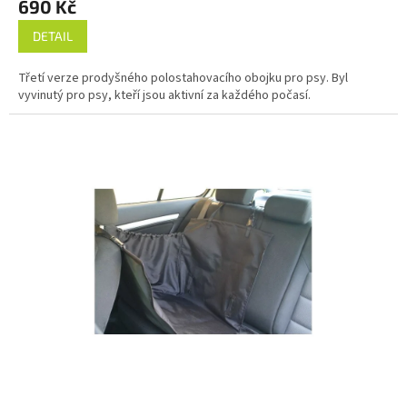
690 Kč
DETAIL
Třetí verze prodyšného polostahovacího obojku pro psy. Byl
vyvinutý pro psy, kteří jsou aktivní za každého počasí.