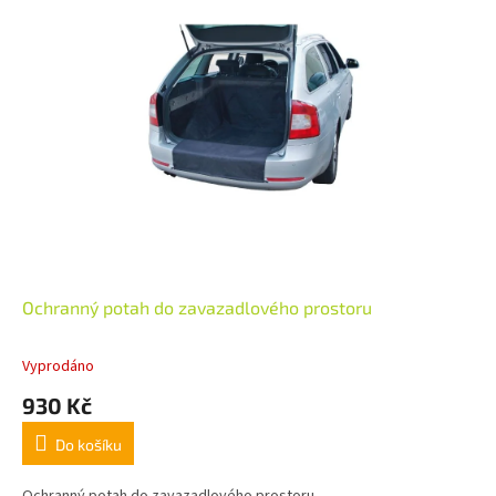
Ochranný potah do zavazadlového prostoru
Vyprodáno
930 Kč
Do košíku