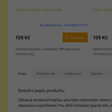
Zolux Outdoor aport khaki
Zolux Out
Na objednávku - SKLADEM ZÍTRA
159 Kč
159 Kč
Do košíku
Venkovní hračka z odolného TRP plastu pro
Venkovní hra
všechny psy.
všechny psy
Popis
Podobné (4)
Hodnocení
Diskuze
Detailní popis produktu
Zábavná venkovní hračka s plochým nylonovým lanem pro
okousání a opotřebení. Pro větší stimulaci psa ke hře,