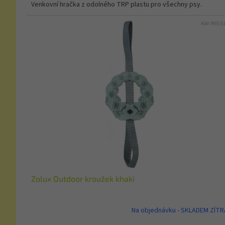
Venkovní hračka z odolného TRP plastu pro všechny psy.
Kód:
995/3
Zolux Outdoor kroužek khaki
Na objednávku - SKLADEM ZÍTR