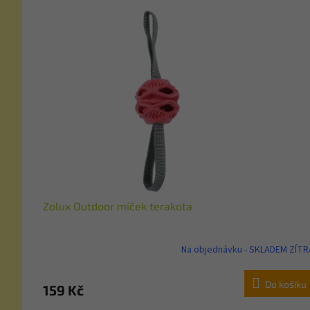
Zolux Outdoor míček terakota
Na objednávku - SKLADEM ZÍTR
Do košíku
159 Kč