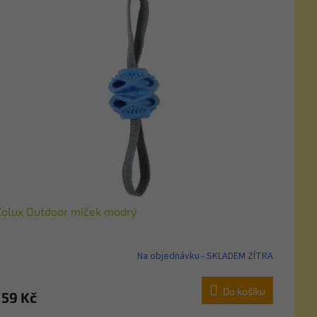
Zolux Outdoor míček modrý
Na objednávku - SKLADEM ZÍTRA
Do košíku
159 Kč