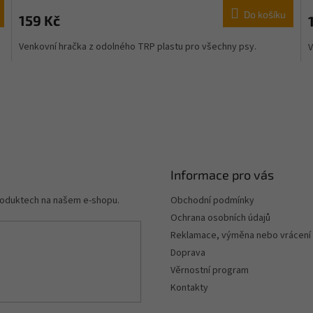
Do košíku
159 Kč
Venkovní hračka z odolného TRP plastu pro všechny psy.
V
Informace pro vás
produktech na našem e-shopu.
Obchodní podmínky
Ochrana osobních údajů
Reklamace, výměna nebo vrácení
Doprava
Věrnostní program
Kontakty