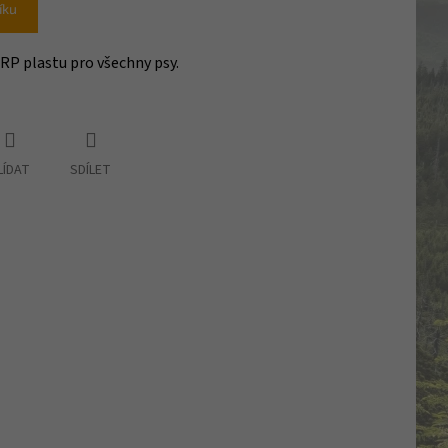
íku
RP plastu pro všechny psy.
LÍDAT
SDÍLET