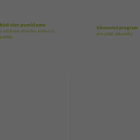
Rádi Vám pomůžeme
Věrnostní program
s výběrem oblečku, krmiva či
pro stálé zákazníky
pelíšku