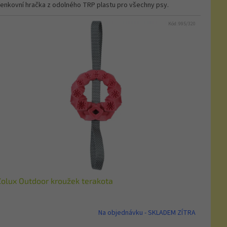
enkovní hračka z odolného TRP plastu pro všechny psy.
Kód:
995/320
Zolux Outdoor kroužek terakota
Na objednávku - SKLADEM ZÍTRA