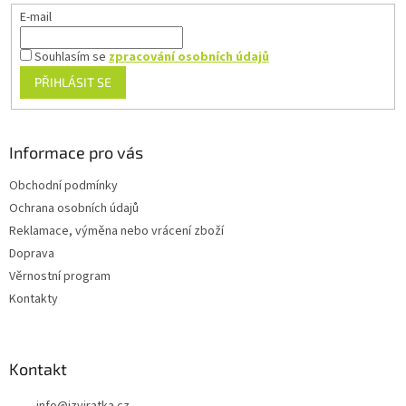
E-mail
Souhlasím se
zpracování osobních údajů
PŘIHLÁSIT SE
Informace pro vás
Obchodní podmínky
Ochrana osobních údajů
Reklamace, výměna nebo vrácení zboží
Doprava
Věrnostní program
Kontakty
Kontakt
info
@
izviratka.cz