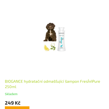
BIOGANCE hydratační odmašťující šampon Fresh´n´Pure
250ml
Skladem
249 Kč