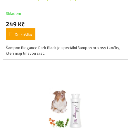
Skladem
249 Kč
Do košíku
Šampon Biogance Dark Black je speciální šampon pro psy i kočky,
kteří mají tmavou srst.