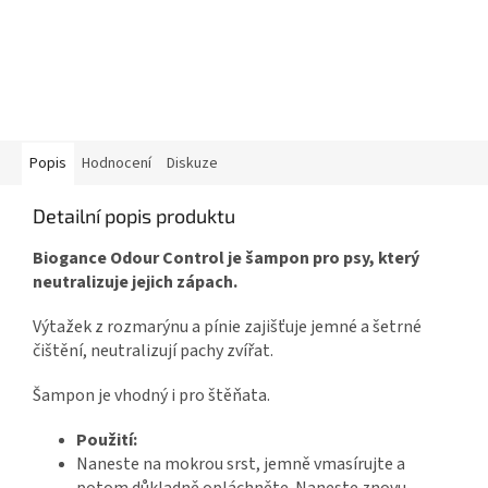
Popis
Hodnocení
Diskuze
Detailní popis produktu
Biogance Odour Control je šampon pro psy, který
neutralizuje jejich zápach.
Výtažek z rozmarýnu a pínie zajišťuje jemné a šetrné
čištění, neutralizují pachy zvířat.
Šampon je vhodný i pro štěňata.
Použití:
Naneste na mokrou srst, jemně vmasírujte a