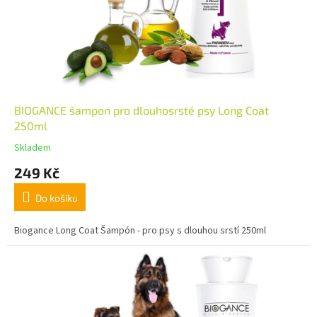
BIOGANCE šampon pro dlouhosrsté psy Long Coat
250ml
Skladem
249 Kč
Do košíku
Biogance Long Coat Šampón - pro psy s dlouhou srstí 250ml