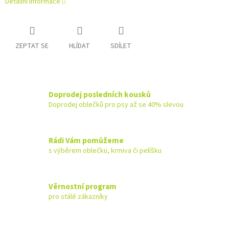
Detailní informace
ZEPTAT SE
HLÍDAT
SDÍLET
Doprodej posledních kousků
Doprodej oblečků pro psy až se 40% slevou
Rádi Vám pomůžeme
s výběrem oblečku, krmiva či pelíšku
Věrnostní program
pro stálé zákazníky