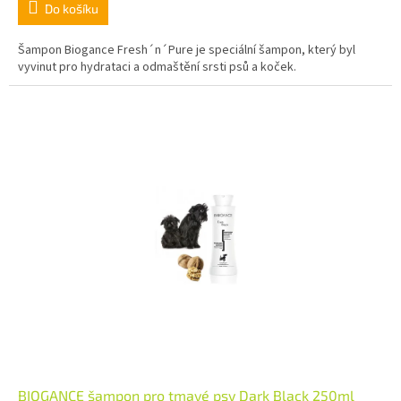
Do košíku
Šampon Biogance Fresh´n´Pure je speciální šampon, který byl
vyvinut pro hydrataci a odmaštění srsti psů a koček.
BIOGANCE šampon pro tmavé psy Dark Black 250ml