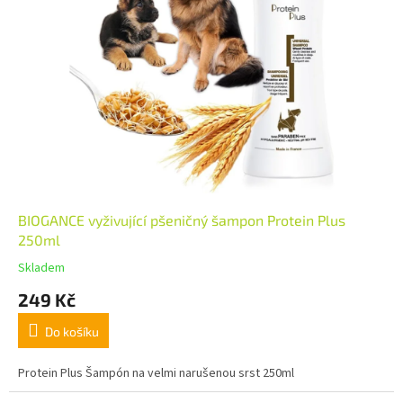
BIOGANCE vyživující pšeničný šampon Protein Plus
250ml
Skladem
249 Kč
Do košíku
Protein Plus Šampón na velmi narušenou srst 250ml