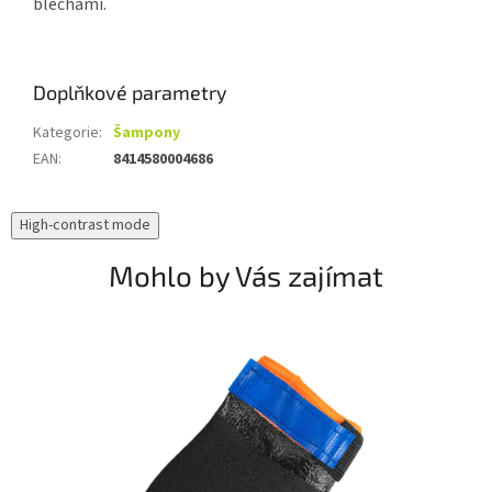
blechami.
Doplňkové parametry
Kategorie
:
Šampony
EAN
:
8414580004686
High-contrast mode
Mohlo by Vás zajímat