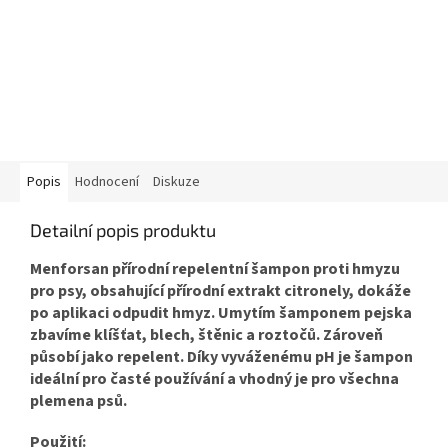
Popis
Hodnocení
Diskuze
Detailní popis produktu
Menforsan přírodní repelentní šampon proti hmyzu
pro psy, obsahující přírodní extrakt citronely, dokáže
po aplikaci odpudit hmyz. Umytím šamponem pejska
zbavíme klíšťat, blech, štěnic a roztočů. Zároveň
působí jako repelent. Díky vyváženému pH je šampon
ideální pro časté používání a vhodný je pro všechna
plemena psů.
Použití: