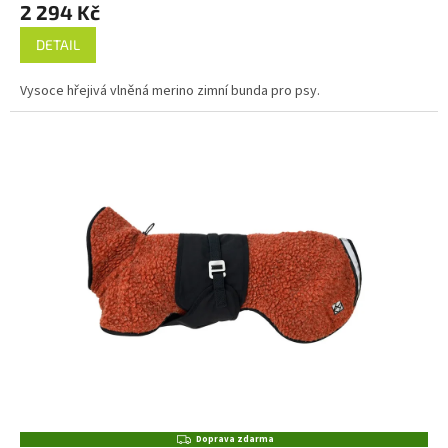
2 294 Kč
DETAIL
Vysoce hřejivá vlněná merino zimní bunda pro psy.
Z
Doprava zdarma