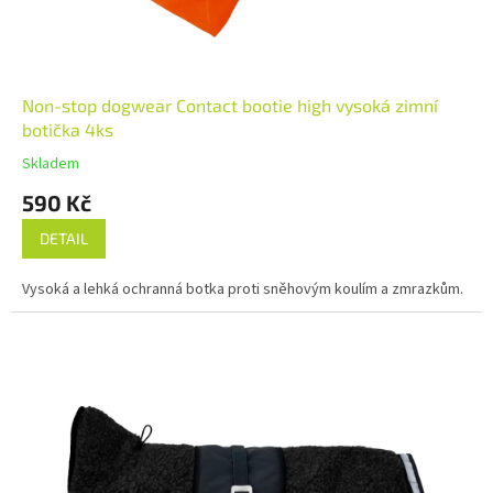
Non-stop dogwear Contact bootie high vysoká zimní
botička 4ks
Skladem
590 Kč
DETAIL
Vysoká a lehká ochranná botka proti sněhovým koulím a zmrazkům.