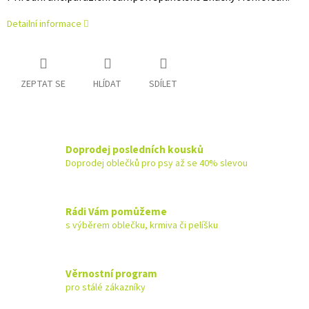
Detailní informace
ZEPTAT SE
HLÍDAT
SDÍLET
Doprodej posledních kousků
Doprodej oblečků pro psy až se 40% slevou
Rádi Vám pomůžeme
s výběrem oblečku, krmiva či pelíšku
Věrnostní program
pro stálé zákazníky