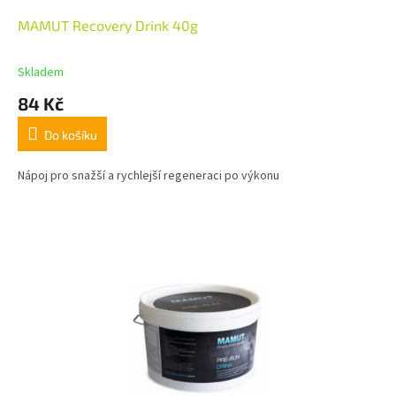
MAMUT Recovery Drink 40g
Skladem
84 Kč
Do košíku
Nápoj pro snažší a rychlejší regeneraci po výkonu