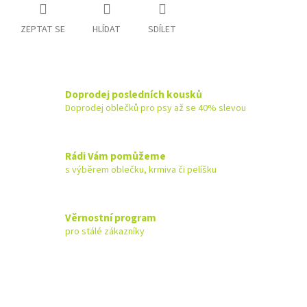
ZEPTAT SE
HLÍDAT
SDÍLET
Doprodej posledních kousků
Doprodej oblečků pro psy až se 40% slevou
Rádi Vám pomůžeme
s výběrem oblečku, krmiva či pelíšku
Věrnostní program
pro stálé zákazníky