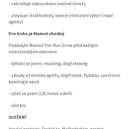
- zabraňuje odbourávání svalové hmoty
- zlepšuje i krátkodobý, vysoce intenzivní výkon (např.
agility)
Pro koho je Mamut vhodný
Podávejte Mamut Pre-Run Drink před každým
intenzivnějším výkonem:
- běhání se psem, mushing, dogtrekking
- závody a tréninky agility, dogfrisbee, flyballu, sportovní
kynologie apod.
- výlet se psem 120 minut a delší
- výstavy
SLOŽENÍ