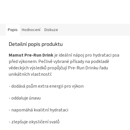
Popis
Hodnocení
Diskuze
Detailní popis produktu
Mamut Pre-Run Drink
je ideální nápoj pro hydrataci psa
před výkonem. Pečlivě vybrané přísady na podkladě
vědeckých výsledků propůjčují Pre-Run Drinku řadu
unikátních vlastností:
- dodává psům extra energii pro výkon
- oddaluje únavu
- napomáhá kvalitní hydrataci
- zlepšuje okysličení svalů