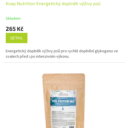
Kvap Nutrition Energetický doplněk výživy psů
Skladem
265 Kč
DETAIL
Energetický doplněk výživy psů pro rychlé doplnění glykogenu ve
svalech před i po intenzivním výkonu.