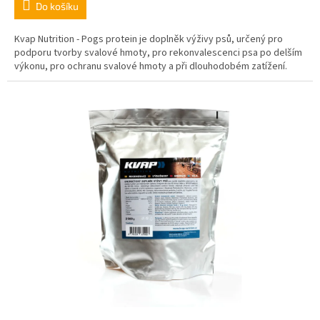
Do košíku
Kvap Nutrition - Pogs protein je doplněk výživy psů, určený pro
podporu tvorby svalové hmoty, pro rekonvalescenci psa po delším
výkonu, pro ochranu svalové hmoty a při dlouhodobém zatížení.