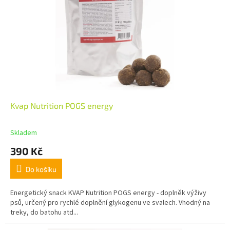
Kvap Nutrition POGS energy
Skladem
390 Kč
Do košíku
Energetický snack KVAP Nutrition POGS energy - doplněk výživy
psů, určený pro rychlé doplnění glykogenu ve svalech. Vhodný na
treky, do batohu atd...