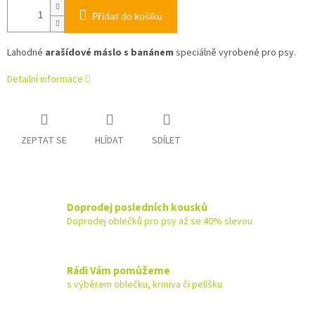
Přidat do košíku
Lahodné
arašídové máslo s banánem
speciálně vyrobené pro psy.
Detailní informace
ZEPTAT SE
HLÍDAT
SDÍLET
Doprodej posledních kousků
Doprodej oblečků pro psy až se 40% slevou
Rádi Vám pomůžeme
s výběrem oblečku, krmiva či pelíšku