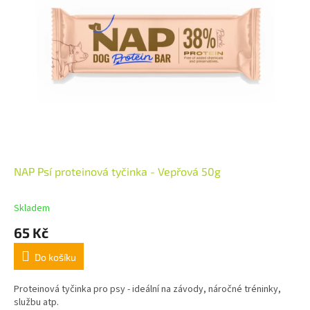
NAP Psí proteinová tyčinka - Vepřová 50g
Skladem
65 Kč
Do košíku
Proteinová tyčinka pro psy - ideální na závody, náročné tréninky,
službu atp.