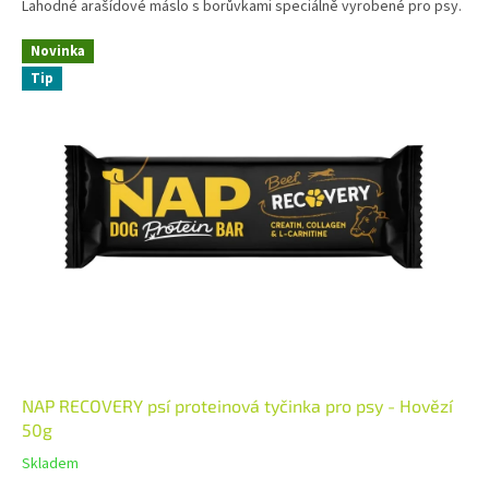
Lahodné arašídové máslo s borůvkami speciálně vyrobené pro psy.
Novinka
Tip
NAP RECOVERY psí proteinová tyčinka pro psy - Hovězí
50g
Skladem