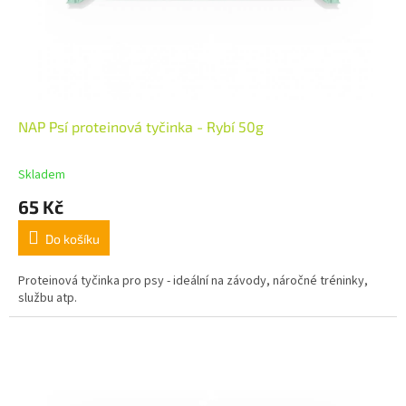
NAP Psí proteinová tyčinka - Rybí 50g
Skladem
65 Kč
Do košíku
Proteinová tyčinka pro psy - ideální na závody, náročné tréninky,
službu atp.