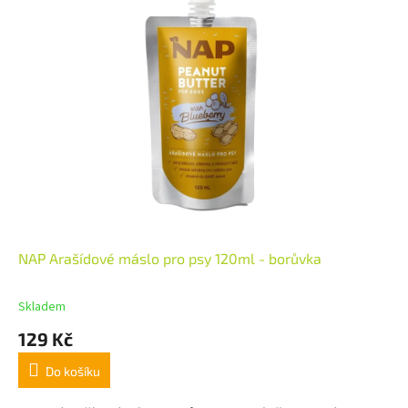
NAP Arašídové máslo pro psy 120ml - borůvka
Skladem
129 Kč
Do košíku