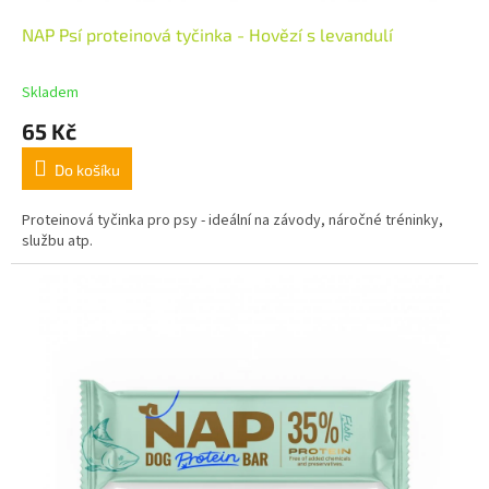
NAP Psí proteinová tyčinka - Hovězí s levandulí
Skladem
65 Kč
Do košíku
Proteinová tyčinka pro psy - ideální na závody, náročné tréninky,
službu atp.