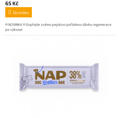
65 Kč
Do košíku
!!! NOVINKA !!! Dopřejte svému pejskovi pořádnou dávku regenerace
po výkonu!