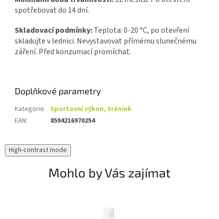
spotřebovat do 14 dní.
Skladovací podmínky:
Teplota: 0-20 °C, po otevření
skladujte v lednici. Nevystavovat přímému slunečnému
záření. Před konzumací promíchat.
Doplňkové parametry
Kategorie
:
Sportovní výkon, trénink
EAN
:
8594216970254
High-contrast mode
Mohlo by Vás zajímat