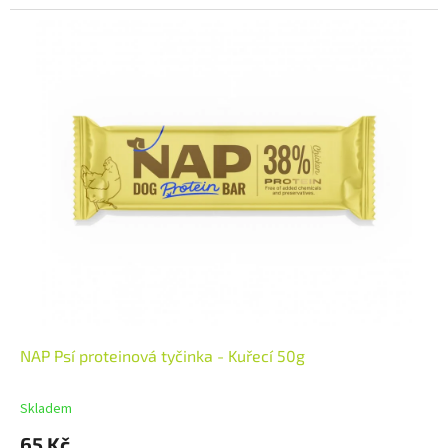
NAP Psí proteinová tyčinka - Kuřecí 50g
Skladem
65 Kč