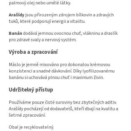
palmový olej nebo umělé látky.
Arašídy
jsou přirozeným zdrojem bílkovin a zdravých
tuků, které podporují energii a vitalitu.
Banán
dodává jemnou ovocnou chuť, vlákninu a draslík
pro zdravé svaly a nervový systém.
Výroba a zpracování
Máslo je jemně mixováno pro dokonalou krémovou
konzistenci a snadné dávkování. Díky lyofilizovanému
banánu si uchovává plnou chuť i maximum živin.
Udržitelný přístup
Používáme pouze čisté suroviny bez zbytečných aditiv.
Arašídy pocházejí od dodavatelů, kteří dbají na kvalitu a
šetrné zpracování.
Obal je recyklovatelný.