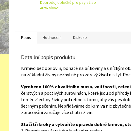
Doprodej oblečků pro psy až se
40% slevou
Popis
Hodnocení
Diskuze
Detailní popis produktu
Krmivo bez obilovin, bohaté na bílkoviny a s nízkým 
na základní živiny nezbytné pro zdravý životní styl.
Poct
Vyrobeno 100% z kvalitního masa, vnitřností, zeleni
čerstvých a poctivých surovinách, které jsou od přírody 
téměř všechny živiny potřebné k tomu, aby váš pes dob
šetrným pečením. Nepřidáváme do krmiva nic zbytečnéh
zpracování zaručuje více chuti i živin.
Stačí tři kroky a vytvoříte opravdu dobré krmivo, st