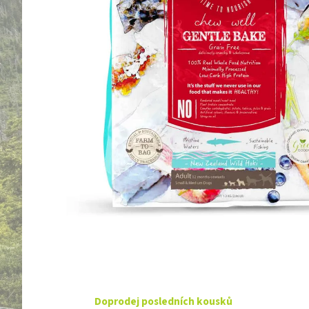
Doprodej posledních kousků