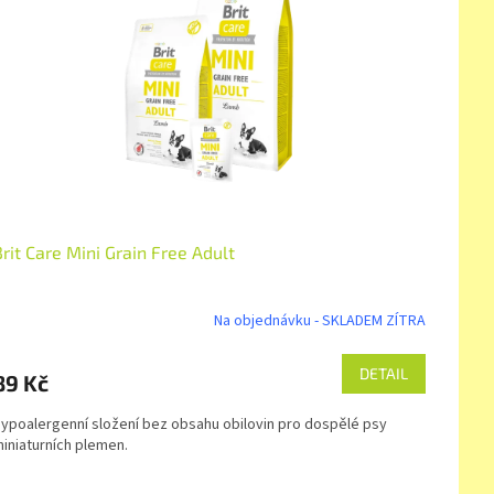
rit Care Mini Grain Free Adult
Na objednávku - SKLADEM ZÍTRA
DETAIL
89 Kč
ypoalergenní složení bez obsahu obilovin pro dospělé psy
iniaturních plemen.