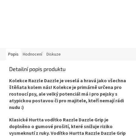
Popis
Hodnocení
Diskuze
Detailní popis produktu
Kolekce Razzle Dazzle je veselá a hravá jako všechna
štěňata kolem nás! Kolekce je primárně určena pro
rostoucí psy, ale velký potenciál má i pro pejsky s
atypickou postavou či pro majitele, kteří nemají rádi
nudu :)
Klasické Hurtta vodítko Razzle Dazzle Grip je
doplněno o gumové prošití, které snižuje riziko
vysmeknutí z ruky. Vodítko Hurtta Razzle Dazzle Grip