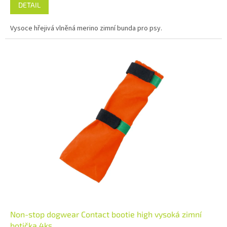
DETAIL
Vysoce hřejivá vlněná merino zimní bunda pro psy.
Non-stop dogwear Contact bootie high vysoká zimní
botička 4ks