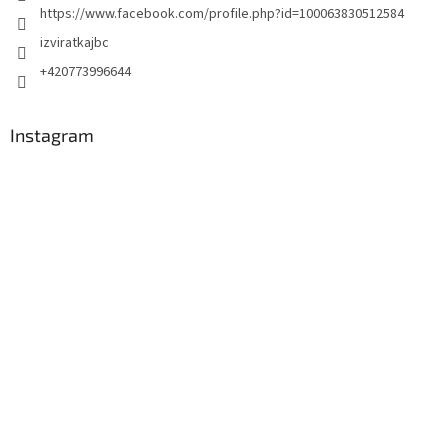
https://www.facebook.com/profile.php?id=100063830512584
izviratkajbc
+420773996644
Instagram