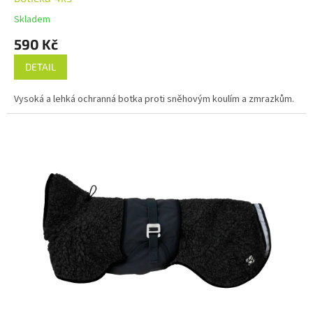
Skladem
590 Kč
DETAIL
Vysoká a lehká ochranná botka proti sněhovým koulím a zmrazkům.