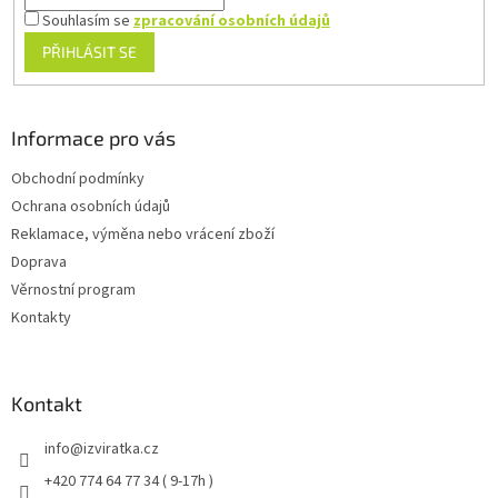
Souhlasím se
zpracování osobních údajů
PŘIHLÁSIT SE
Informace pro vás
Obchodní podmínky
Ochrana osobních údajů
Reklamace, výměna nebo vrácení zboží
Doprava
Věrnostní program
Kontakty
Kontakt
info
@
izviratka.cz
+420 774 64 77 34 ( 9-17h )