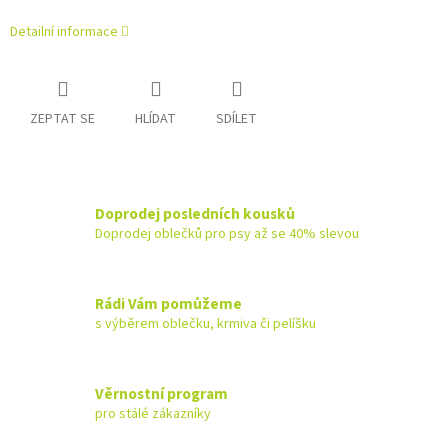
Detailní informace
ZEPTAT SE
HLÍDAT
SDÍLET
Doprodej posledních kousků
Doprodej oblečků pro psy až se 40% slevou
Rádi Vám pomůžeme
s výběrem oblečku, krmiva či pelíšku
Věrnostní program
pro stálé zákazníky