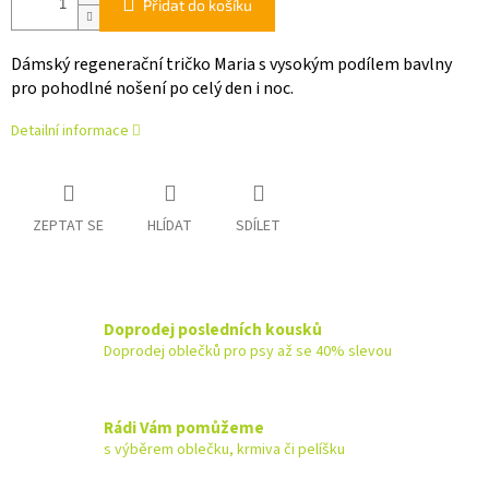
Přidat do košíku
Dámský regenerační tričko Maria s vysokým podílem bavlny
pro pohodlné nošení po celý den i noc.
Detailní informace
ZEPTAT SE
HLÍDAT
SDÍLET
Doprodej posledních kousků
Doprodej oblečků pro psy až se 40% slevou
Rádi Vám pomůžeme
s výběrem oblečku, krmiva či pelíšku