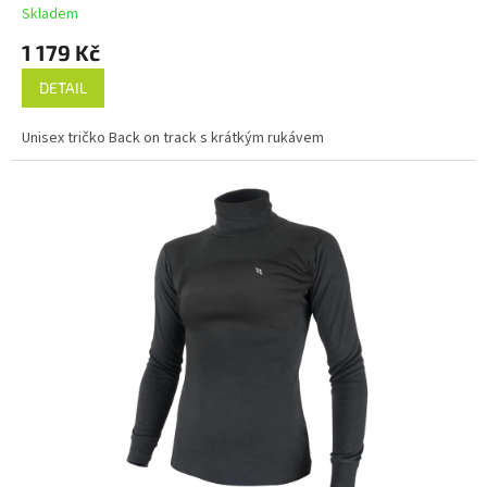
Skladem
1 179 Kč
DETAIL
Unisex tričko Back on track s krátkým rukávem