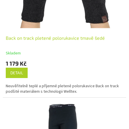
Back on track pletené polorukavice tmavě šedé
Skladem
1 179 Kč
DETAIL
Neuvěřitelně teplé a příjemné pletené polorukavice Back on track
podšité materiálem s technologii Welltex.