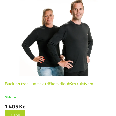
Back on track unisex tričko s dlouhým rukávem
Skladem
1 405 Kč
DETAIL