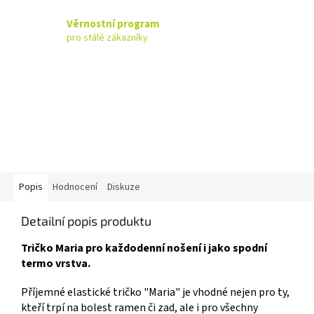
Věrnostní program
pro stálé zákazníky
Popis
Hodnocení
Diskuze
Detailní popis produktu
Tričko Maria pro každodenní nošení i jako spodní
termo vrstva.
Příjemné elastické t
ričko "Maria" je vhodné nejen pro ty,
kteří trpí na bolest ramen či zad, ale i pro všechny