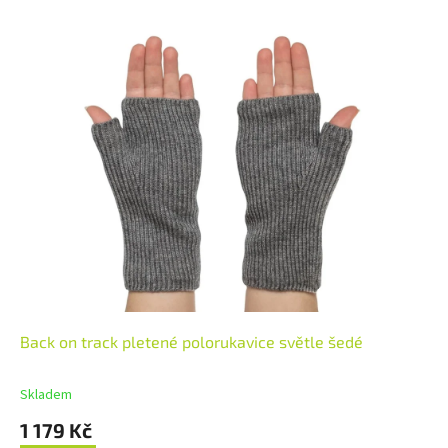
Back on track pletené polorukavice světle šedé
Skladem
1 179 Kč