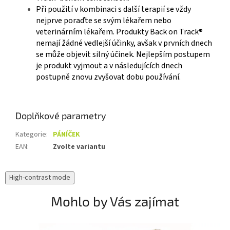
Při použití v kombinaci s další terapií se vždy
nejprve poraďte se svým lékařem nebo
veterinárním lékařem. Produkty Back on Track®
nemají žádné vedlejší účinky, avšak v prvních dnech
se může objevit silný účinek. Nejlepším postupem
je produkt vyjmout a v následujících dnech
postupně znovu zvyšovat dobu používání.
Doplňkové parametry
Kategorie
:
PÁNÍČEK
EAN
:
Zvolte variantu
High-contrast mode
Mohlo by Vás zajímat