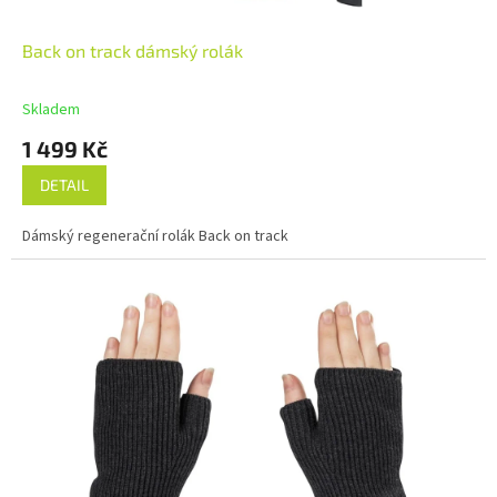
Back on track dámský rolák
Skladem
1 499 Kč
DETAIL
Dámský regenerační rolák Back on track