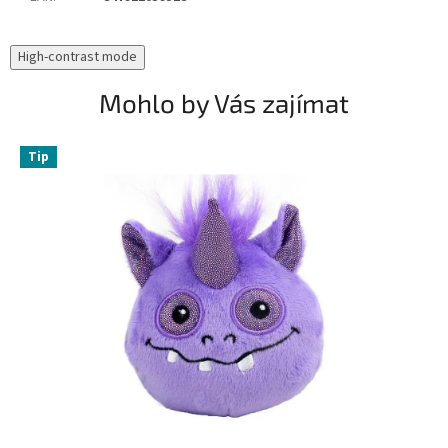
High-contrast mode
Mohlo by Vás zajímat
Tip