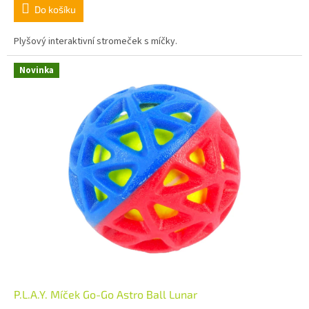
Do košíku
Plyšový interaktivní stromeček s míčky.
Novinka
P.L.A.Y. Míček Go-Go Astro Ball Lunar