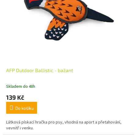
AFP Outdoor Ballistic - bažant
Skladem do 48h
139 Kč
Do košíku
Látková pískací hračka pro psy, vhodná na aport a přetahování,
vevnitř i venku.