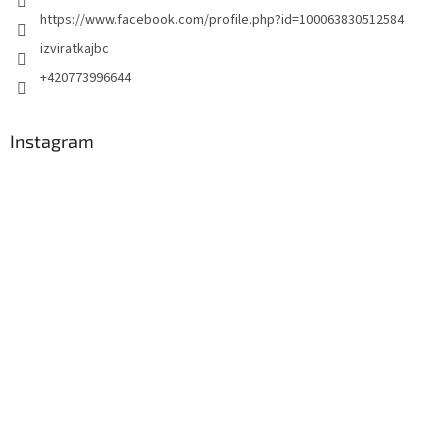
https://www.facebook.com/profile.php?id=100063830512584
izviratkajbc
+420773996644
Instagram