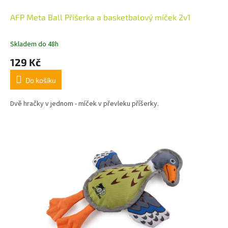
AFP Meta Ball Příšerka a basketbalový míček 2v1
Skladem do 48h
129 Kč
Do košíku
Dvě hračky v jednom - míček v převleku příšerky.