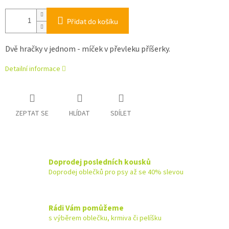
Přidat do košíku
Dvě hračky v jednom - míček v převleku příšerky.
Detailní informace
ZEPTAT SE
HLÍDAT
SDÍLET
Doprodej posledních kousků
Doprodej oblečků pro psy až se 40% slevou
Rádi Vám pomůžeme
s výběrem oblečku, krmiva či pelíšku