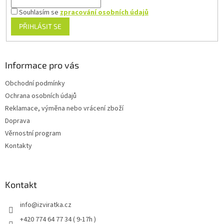
Souhlasím se
zpracování osobních údajů
PŘIHLÁSIT SE
Informace pro vás
Obchodní podmínky
Ochrana osobních údajů
Reklamace, výměna nebo vrácení zboží
Doprava
Věrnostní program
Kontakty
Kontakt
info
@
izviratka.cz
+420 774 64 77 34 ( 9-17h )