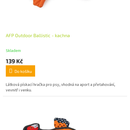
AFP Outdoor Ballistic - kachna
Skladem
139 Kč
Do košíku
Látková pískací hračka pro psy, vhodná na aport a přetahování,
vevnitř i venku.