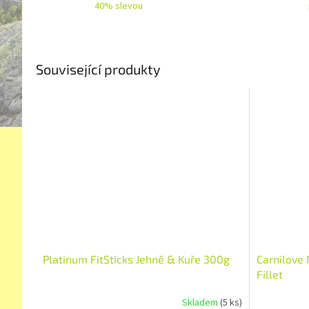
40% slevou
Související produkty
Platinum FitSticks Jehně & Kuře 300g
Carnilove 
Fillet
Skladem
(5 ks)