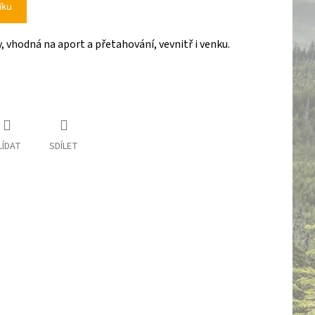
íku
, vhodná na aport a přetahování, vevnitř i venku.
LÍDAT
SDÍLET