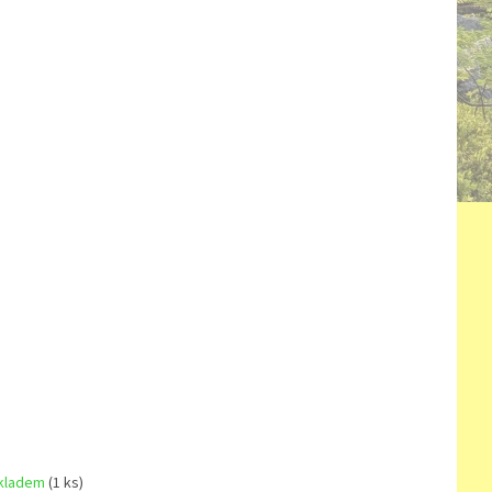
kladem
(1 ks)