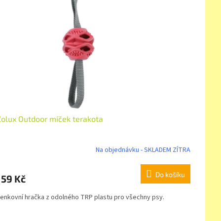
Zolux Outdoor míček terakota
Na objednávku - SKLADEM ZÍTRA
Do košíku
159 Kč
enkovní hračka z odolného TRP plastu pro všechny psy.