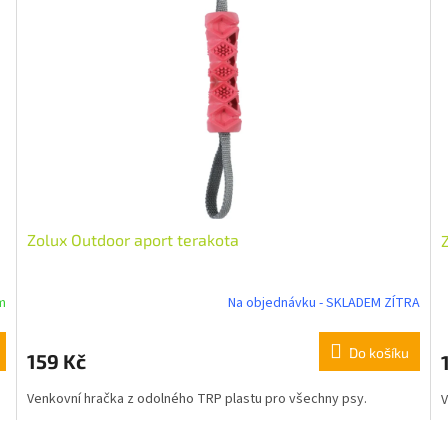
Zolux Outdoor aport terakota
m
Na objednávku - SKLADEM ZÍTRA
Do košíku
159 Kč
Venkovní hračka z odolného TRP plastu pro všechny psy.
V