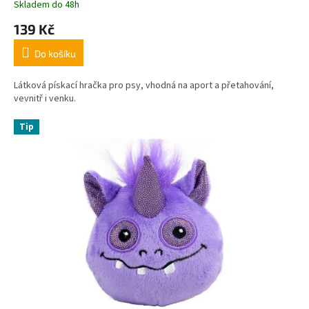
Skladem do 48h
139 Kč
Do košíku
Látková pískací hračka pro psy, vhodná na aport a přetahování,
vevnitř i venku.
Tip