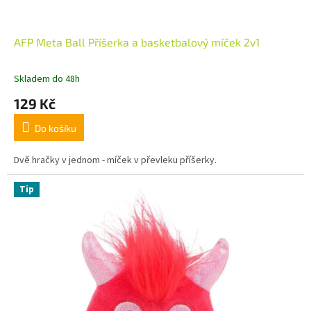
AFP Meta Ball Příšerka a basketbalový míček 2v1
Skladem do 48h
129 Kč
Do košíku
Dvě hračky v jednom - míček v převleku příšerky.
Tip