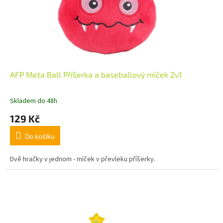
AFP Meta Ball Příšerka a baseballový míček 2v1
Skladem do 48h
129 Kč
Do košíku
Dvě hračky v jednom - míček v převleku příšerky.