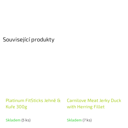
Související produkty
Platinum FitSticks Jehně &
Carnilove Meat Jerky Duck
Kuře 300g
with Herring Fillet
Skladem
(5 ks)
Skladem
(7 ks)