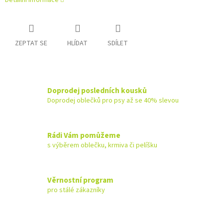
Detailní informace
ZEPTAT SE
HLÍDAT
SDÍLET
Doprodej posledních kousků
Doprodej oblečků pro psy až se 40% slevou
Rádi Vám pomůžeme
s výběrem oblečku, krmiva či pelíšku
Věrnostní program
pro stálé zákazníky