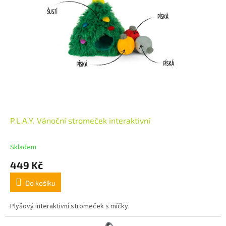
P.L.A.Y. Vánoční stromeček interaktivní
Skladem
449 Kč
Do košíku
Plyšový interaktivní stromeček s míčky.