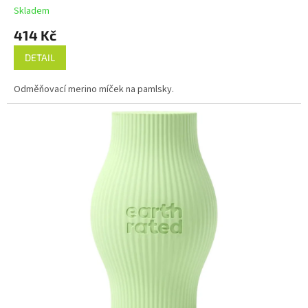
Skladem
414 Kč
DETAIL
Odměňovací merino míček na pamlsky.