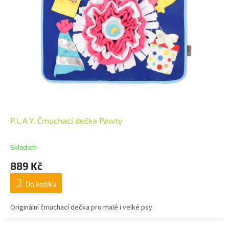
P.L.A.Y. Čmuchací dečka Pawty
Skladem
889 Kč
Do košíku
Originální čmuchací dečka pro malé i velké psy.