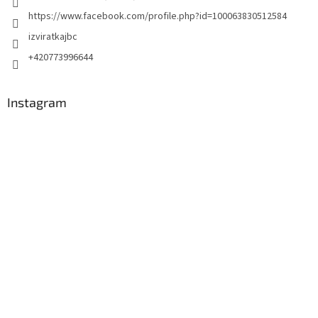
https://www.facebook.com/profile.php?id=100063830512584
izviratkajbc
+420773996644
Instagram