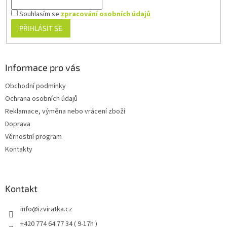
Souhlasím se
zpracování osobních údajů
PŘIHLÁSIT SE
Informace pro vás
Obchodní podmínky
Ochrana osobních údajů
Reklamace, výměna nebo vrácení zboží
Doprava
Věrnostní program
Kontakty
Kontakt
info
@
izviratka.cz
+420 774 64 77 34 ( 9-17h )