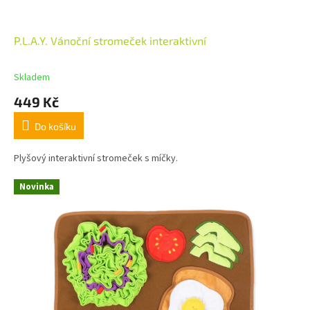
P.L.A.Y. Vánoční stromeček interaktivní
Skladem
449 Kč
Do košíku
Plyšový interaktivní stromeček s míčky.
Novinka