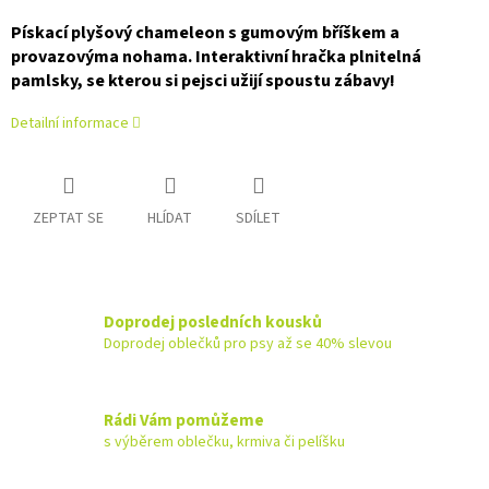
Pískací plyšový chameleon s gumovým bříškem a
provazovýma nohama. Interaktivní hračka plnitelná
pamlsky, se kterou si pejsci užijí spoustu zábavy!
Detailní informace
ZEPTAT SE
HLÍDAT
SDÍLET
Doprodej posledních kousků
Doprodej oblečků pro psy až se 40% slevou
Rádi Vám pomůžeme
s výběrem oblečku, krmiva či pelíšku