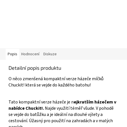
Popis
Hodnocení
Diskuze
Detailní popis produktu
O něco zmenšená kompaktní verze házeče míčků
Chuckit! která se vejde do každého batohu!
Tato kompaktní verze házeče je n
ejkratším házečem v
nabídce Chuckit!.
Najde využití téměř všude. V pohodě
se vejde do batůžku a je ideální na dlouhé výlety a
cestování. Úžasný pro použití na zahradách a v malých