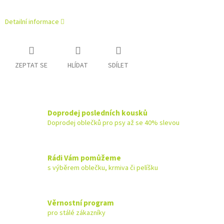
Detailní informace
ZEPTAT SE
HLÍDAT
SDÍLET
Doprodej posledních kousků
Doprodej oblečků pro psy až se 40% slevou
Rádi Vám pomůžeme
s výběrem oblečku, krmiva či pelíšku
Věrnostní program
pro stálé zákazníky