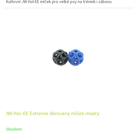
Kultovní JW Hol-EE míček pro velké psy na trénink i zábavu.
JW Hol-EE Extreme děrovaný míček modrý
Skladem