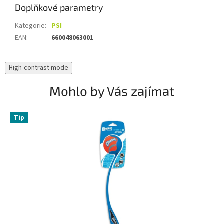
Doplňkové parametry
Kategorie
:
PSI
EAN
:
660048063001
High-contrast mode
Mohlo by Vás zajímat
Tip