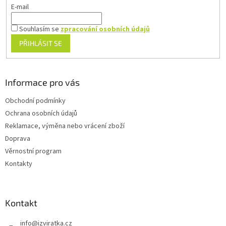
E-mail
Souhlasím se
zpracování osobních údajů
PŘIHLÁSIT SE
Informace pro vás
Obchodní podmínky
Ochrana osobních údajů
Reklamace, výměna nebo vrácení zboží
Doprava
Věrnostní program
Kontakty
Kontakt
info
@
izviratka.cz