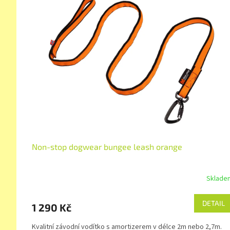
Non-stop dogwear bungee leash orange
Sklade
DETAIL
1 290 Kč
Kvalitní závodní vodítko s amortizerem v délce 2m nebo 2,7m.