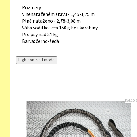
Rozměry:
V nenataženém stavu - 1,45-1,75 m
Plně nataženo - 2,78-3,08 m
Váha vodítka: cca 150 g bez karabiny
Pro psy nad 24 kg
Barva: černo-šedá
High-contrast mode
Kód:
106