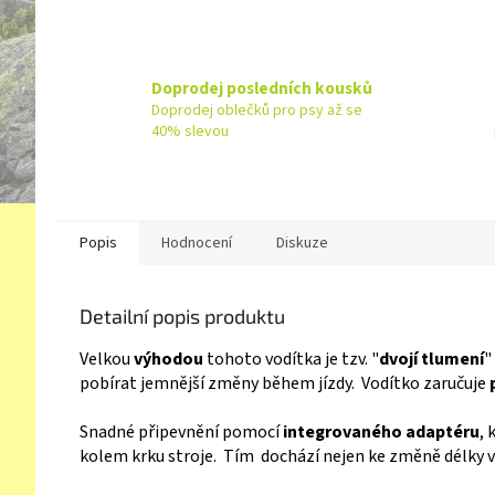
Doprodej posledních kousků
Doprodej oblečků pro psy až se
40% slevou
Popis
Hodnocení
Diskuze
Detailní popis produktu
Velkou
výhodou
tohoto vodítka je tzv. "
dvojí tlumení
"
pobírat jemnější změny během jízdy. Vodítko zaručuje
Snadné připevnění pomocí
integrovaného adaptéru
,
kolem krku stroje. Tím dochází nejen ke změně délky v