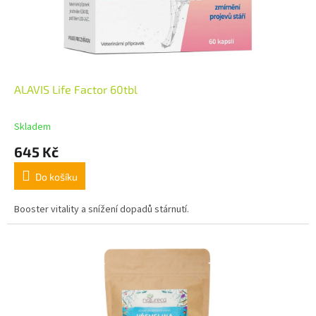
ALAVIS Life Factor 60tbl
Skladem
645 Kč
Do košíku
Booster vitality a snížení dopadů stárnutí.