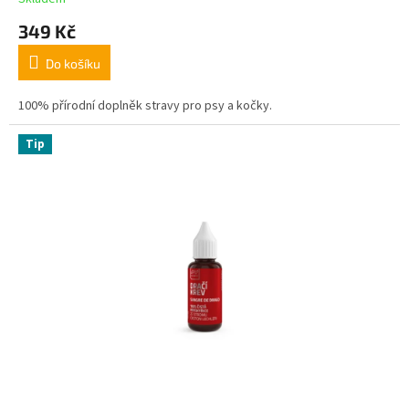
349 Kč
Do košíku
100% přírodní doplněk stravy pro psy a kočky.
Tip