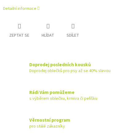
Detailní informace
ZEPTAT SE
HLÍDAT
SDÍLET
Doprodej posledních kousků
Doprodej oblečků pro psy až se 40% slevou
Rádi Vám pomůžeme
s výběrem oblečku, krmiva či pelíšku
Věrnostní program
pro stálé zákazníky