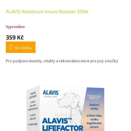
ALAVIS Kolostrum Imuno Booster 30tbl
Vyprodáno
359 Kč
Do košíku
Pro podporu imunity, vitality a rekonvalescence pro psy a kočky