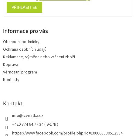
PŘIHLÁSIT SE
Informace pro vás
Obchodní podmínky
Ochrana osobních údajů
Reklamace, výměna nebo vrácení zboží
Doprava
Věrnostní program
Kontakty
Kontakt
info
@
izviratka.cz
+420 774 64 77 34 ( 9-17h )
https://www.facebook.com/profile.php?id=100063830512584