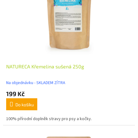
NATURECA Křemelina sušená 250g
Na objednávku - SKLADEM ZÍTRA
199 Kč
Do košíku
100% přírodní doplněk stravy pro psy a kočky.