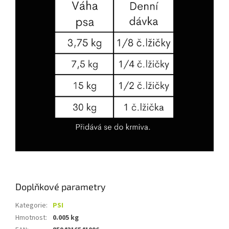
Doplňkové parametry
Kategorie
:
PSI
Hmotnost
:
0.005 kg