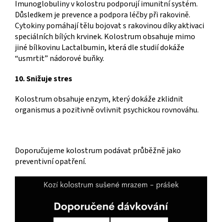
Imunoglobuliny v kolostru podporují imunitní systém.
Důsledkem je prevence a podpora léčby při rakovině.
Cytokiny pomáhají tělu bojovat s rakovinou díky aktivaci
speciálních bílých krvinek. Kolostrum obsahuje mimo
jiné bílkovinu Lactalbumin, která dle studií dokáže
“usmrtit” nádorové buňky.
10. Snižuje stres
Kolostrum obsahuje enzym, který dokáže zklidnit
organismus a pozitivně ovlivnit psychickou rovnováhu.
Doporučujeme kolostrum podávat průběžně jako
preventivní opatření.