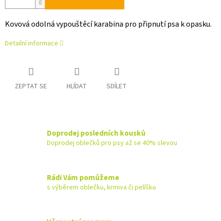
Kovová odolná vypouštěcí karabina pro připnutí psa k opasku.
Detailní informace
ZEPTAT SE
HLÍDAT
SDÍLET
Doprodej posledních kousků
Doprodej oblečků pro psy až se 40% slevou
Rádi Vám pomůžeme
s výběrem oblečku, krmiva či pelíšku