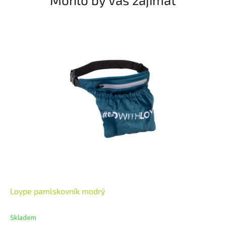
Loype pamlskovník modrý
Skladem