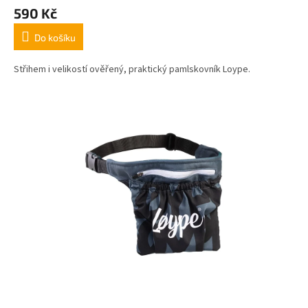
590 Kč
Do košíku
Střihem i velikostí ověřený, praktický pamlskovník Loype.