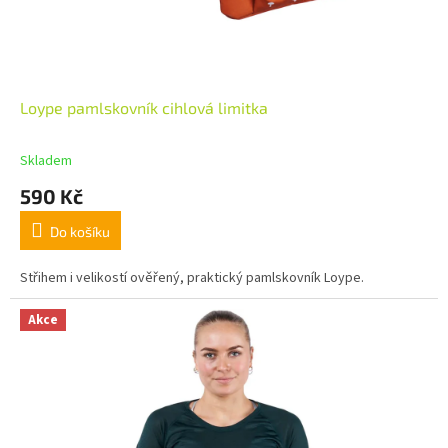
Loype pamlskovník cihlová limitka
Skladem
590 Kč
Do košíku
Střihem i velikostí ověřený, praktický pamlskovník Loype.
Akce