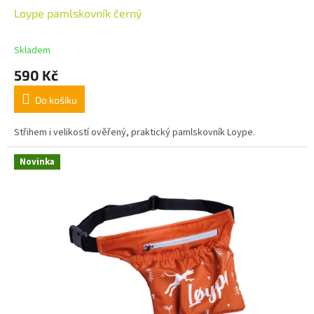
Loype pamlskovník černý
Skladem
590 Kč
Do košíku
Střihem i velikostí ověřený, praktický pamlskovník Loype.
Novinka