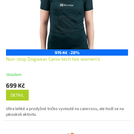
975 Kč
-28%
Non-stop Dogwear Canix tech tee women's
Skladem
699 Kč
DETAIL
Ultra lehké a prodyšné tričko vyvinuté na canicross, ale hodí se na
jakoukoli aktivitu.