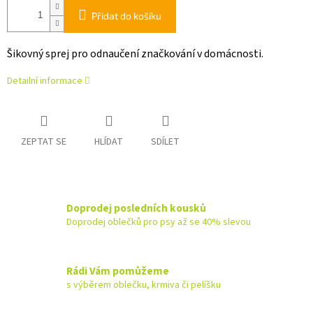
Přidat do košíku
Šikovný sprej pro odnaučení značkování v domácnosti.
Detailní informace
ZEPTAT SE
HLÍDAT
SDÍLET
Doprodej posledních kousků
Doprodej oblečků pro psy až se 40% slevou
Rádi Vám pomůžeme
s výběrem oblečku, krmiva či pelíšku