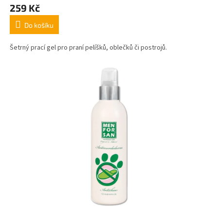
259 Kč
Do košíku
Šetrný prací gel pro praní pelíšků, oblečků či postrojů.