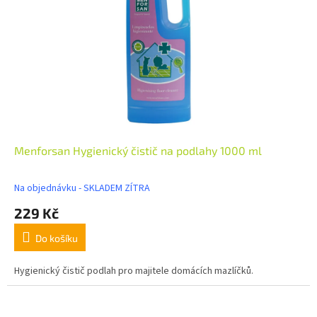
Menforsan Hygienický čistič na podlahy 1000 ml
Na objednávku - SKLADEM ZÍTRA
229 Kč
Do košíku
Hygienický čistič podlah pro majitele domácích mazlíčků.