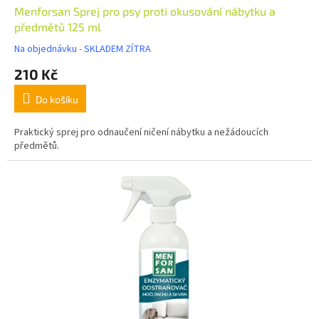
Menforsan Sprej pro psy proti okusování nábytku a
předmětů 125 ml
Na objednávku - SKLADEM ZÍTRA
210 Kč
Do košíku
Praktický sprej pro odnaučení ničení nábytku a nežádoucích
předmětů.