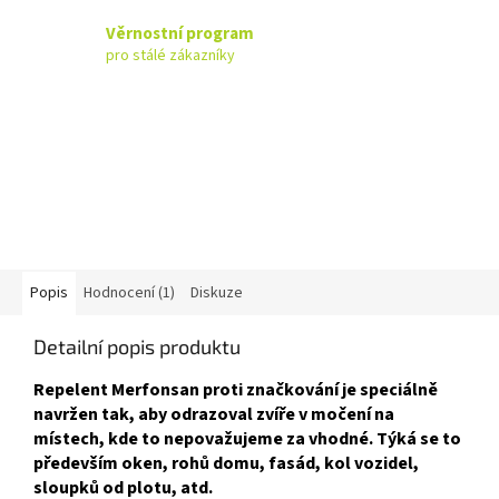
Věrnostní program
pro stálé zákazníky
Popis
Hodnocení (1)
Diskuze
Detailní popis produktu
Repelent Merfonsan proti značkování je speciálně
navržen tak, aby odrazoval zvíře v močení na
místech, kde to nepovažujeme za vhodné. Týká se to
především oken, rohů domu, fasád, kol vozidel,
sloupků od plotu, atd.