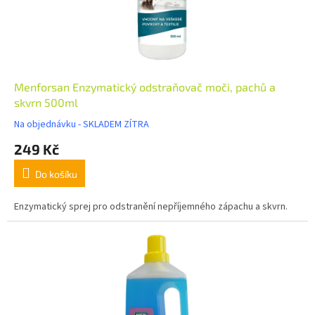
Menforsan Enzymatický odstraňovač moči, pachů a
skvrn 500ml
Na objednávku - SKLADEM ZÍTRA
249 Kč
Do košíku
Enzymatický sprej pro odstranění nepříjemného zápachu a skvrn.