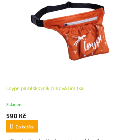
Loype pamlskovník cihlová limitka
Skladem
590 Kč
Do košíku