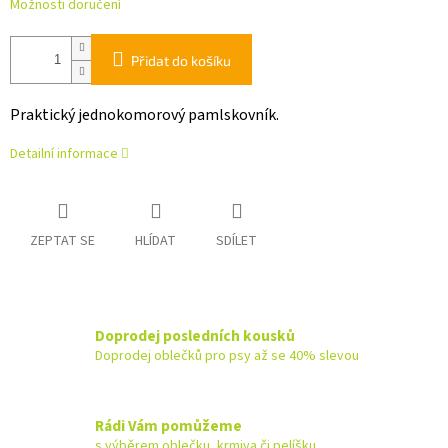
Možnosti doručení
Přidat do košíku
Praktický jednokomorový pamlskovník.
Detailní informace
ZEPTAT SE
HLÍDAT
SDÍLET
Doprodej posledních kousků
Doprodej oblečků pro psy až se 40% slevou
Rádi Vám pomůžeme
s výběrem oblečku, krmiva či pelíšku