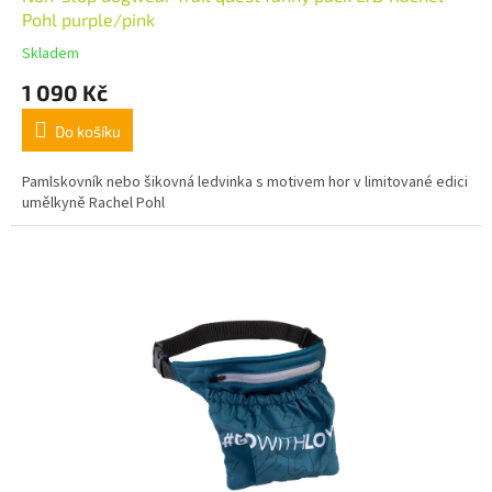
Pohl purple/pink
Skladem
1 090 Kč
Do košíku
Pamlskovník nebo šikovná ledvinka s motivem hor v limitované edici
umělkyně Rachel Pohl