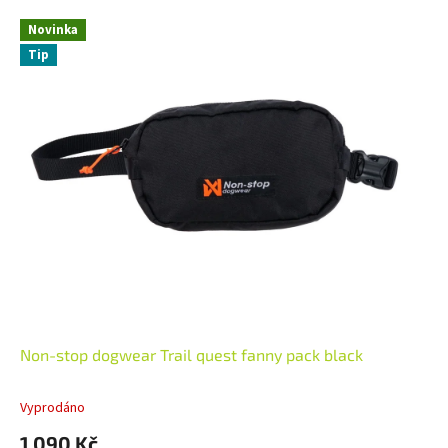
Novinka
Tip
Non-stop dogwear Trail quest fanny pack black
Vyprodáno
1 090 Kč