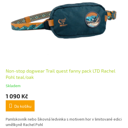
Non-stop dogwear Trail quest fanny pack LTD Rachel
Pohl teal/oak
Skladem
1 090 Kč
Do košíku
Pamlskovník nebo šikovná ledvinka s motivem hor v limitované edici
umělkyně Rachel Pohl