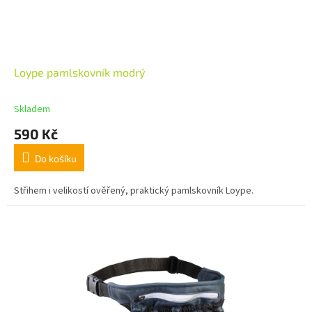
Loype pamlskovník modrý
Skladem
590 Kč
Do košíku
Střihem i velikostí ověřený, praktický pamlskovník Loype.