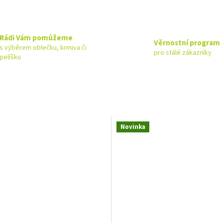
Rádi Vám pomůžeme
Věrnostní program
s výběrem oblečku, krmiva či
pro stálé zákazníky
pelíšku
Novinka