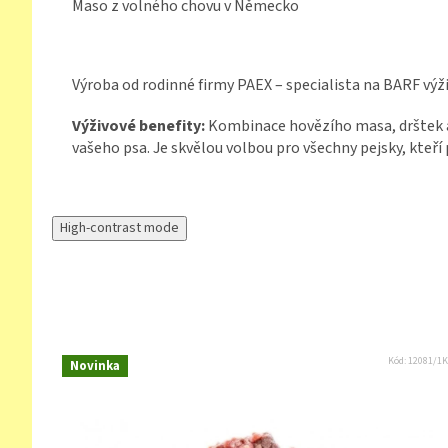
Maso z volného chovu v Německo
Výroba od rodinné firmy PAEX – specialista na BARF výž
Výživové benefity:
Kombinace hovězího masa, drštek 
vašeho psa. Je
skvělou volbou pro všechny pejsky, kteří 
High-contrast mode
Kód:
12081/1
Novinka