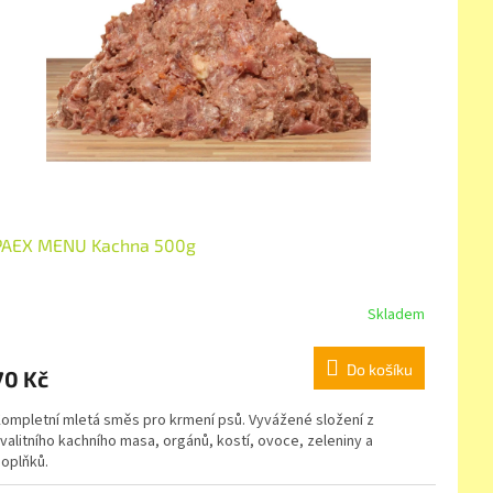
PAEX MENU Kachna 500g
Skladem
Do košíku
70 Kč
ompletní mletá směs pro krmení psů. Vyvážené složení z
valitního kachního masa, orgánů, kostí, ovoce, zeleniny a
oplňků.