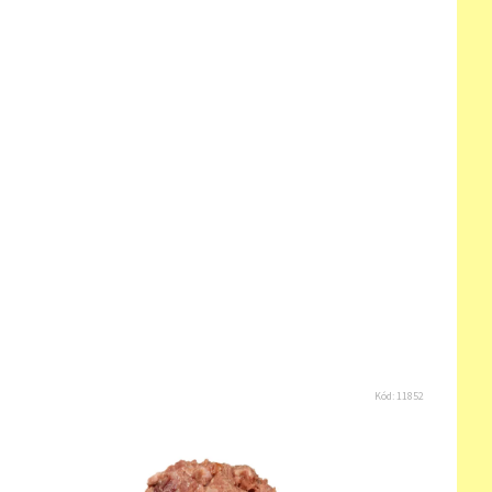
Kód:
11852