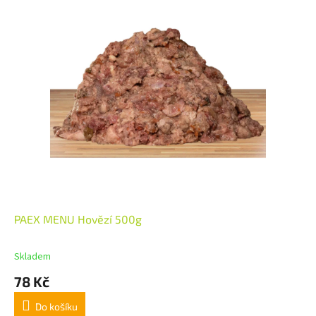
PAEX MENU Hovězí 500g
Skladem
78 Kč
Do košíku