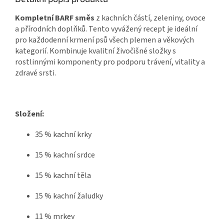
Kompletní BARF směs
z kachních částí, zeleniny, ovoce
a přírodních doplňků. Tento vyvážený recept je ideální
pro každodenní krmení psů všech plemen a věkových
kategorií. Kombinuje kvalitní živočišné složky s
rostlinnými komponenty pro podporu trávení, vitality a
zdravé srsti.
Složení:
35 % kachní krky
15 % kachní srdce
15 % kachní těla
15 % kachní žaludky
11 % mrkev