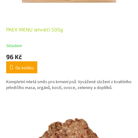
PAEX MENU Jehněčí 500g
Skladem
96 Kč
Do košíku
Kompletní mletá směs pro krmení psů. Vyvážené složení z kvalitního
jehněčího masa, orgánů, kostí, ovoce, zeleniny a doplňků.