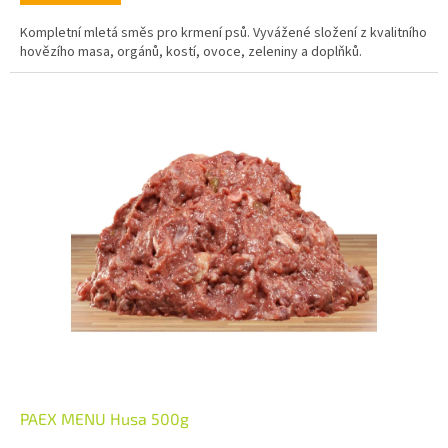
Kompletní mletá směs pro krmení psů. Vyvážené složení z kvalitního
hovězího masa, orgánů, kostí, ovoce, zeleniny a doplňků.
PAEX MENU Husa 500g