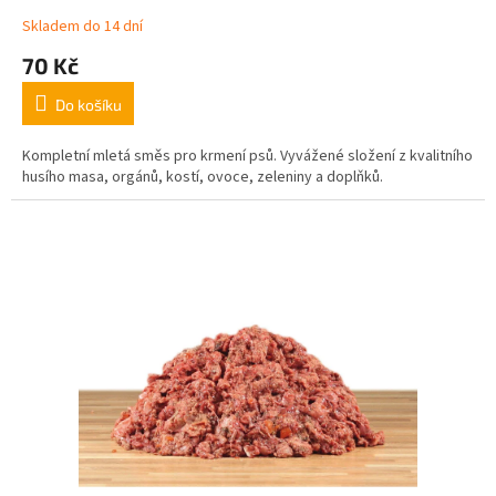
Skladem do 14 dní
70 Kč
Do košíku
Kompletní mletá směs pro krmení psů. Vyvážené složení z kvalitního
husího masa, orgánů, kostí, ovoce, zeleniny a doplňků.