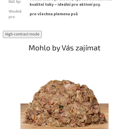
Náš tip
:
kvalitní tuky – ideální pro aktivní psy.
Vhodné
pro všechna plemena psů
pro
:
High-contrast mode
Mohlo by Vás zajímat