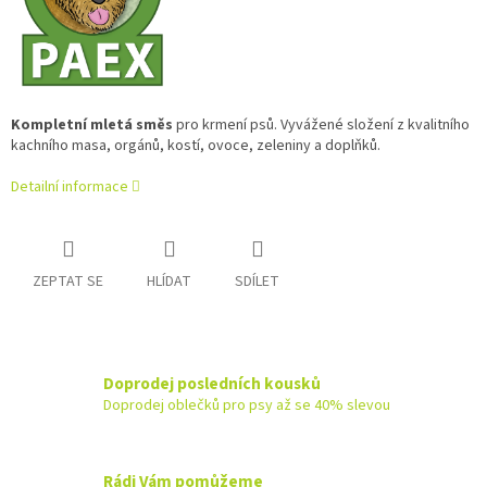
Kompletní mletá směs
pro krmení psů. Vyvážené složení z kvalitního
kachního masa, orgánů, kostí, ovoce, zeleniny a doplňků.
Detailní informace
ZEPTAT SE
HLÍDAT
SDÍLET
Doprodej posledních kousků
Doprodej oblečků pro psy až se 40% slevou
Rádi Vám pomůžeme