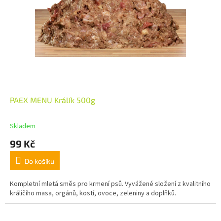
PAEX MENU Králík 500g
Skladem
99 Kč
Do košíku
Kompletní mletá směs pro krmení psů. Vyvážené složení z kvalitního
králičího masa, orgánů, kostí, ovoce, zeleniny a doplňků.