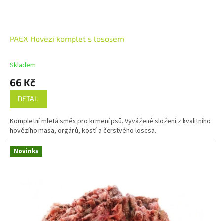
PAEX Hovězí komplet s lososem
Skladem
66 Kč
DETAIL
Kompletní mletá směs pro krmení psů. Vyvážené složení z kvalitního
hovězího masa, orgánů, kostí a čerstvého lososa.
Novinka