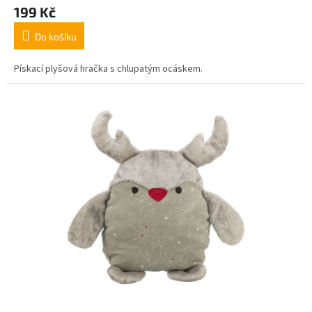
199 Kč
Do košíku
Pískací plyšová hračka s chlupatým ocáskem.