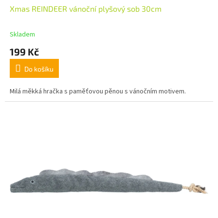
Xmas REINDEER vánoční plyšový sob 30cm
Skladem
199 Kč
Do košíku
Milá měkká hračka s paměťovou pěnou s vánočním motivem.