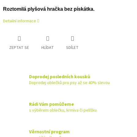
Roztomilá plyšová hračka bez pískátka.
Detailní informace
ZEPTAT SE
HLÍDAT
SDÍLET
Doprodej posledních kousků
Doprodej oblečků pro psy až se 40% slevou
Rádi Vám pomůžeme
s výběrem oblečku, krmiva či pelíšku
Věrnostní program