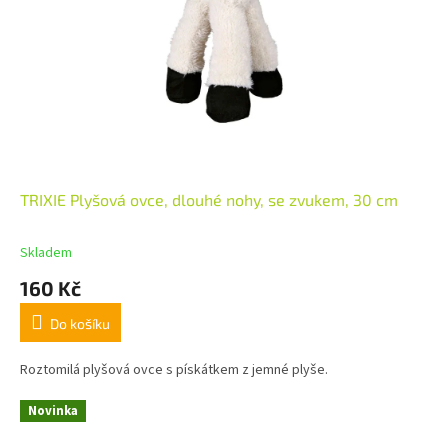
TRIXIE Plyšová ovce, dlouhé nohy, se zvukem, 30 cm
Skladem
160 Kč
Do košíku
Roztomilá plyšová ovce s pískátkem z jemné plyše.
Novinka