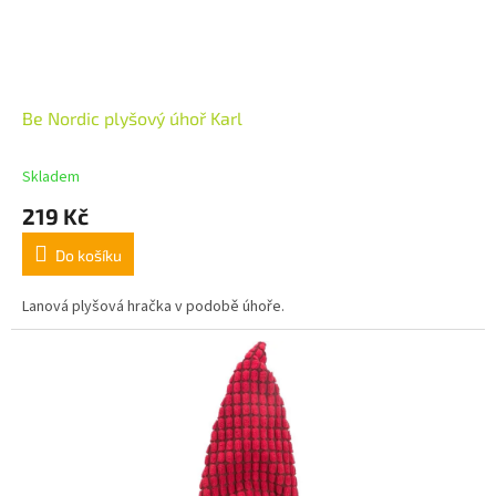
Be Nordic plyšový úhoř Karl
Skladem
219 Kč
Do košíku
Lanová plyšová hračka v podobě úhoře.