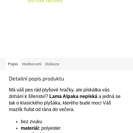
pro stálé zákazníky
Popis
Hodnocení
Diskuze
Detailní popis produktu
Má váš pes rád plyšové hračky, ale pískátka vás
dohání k šílenství?
Lama Alpaka nepíská
a jedná se
tak o klasického plyšáka, kterého bude moci Váš
mazlík ňufat od rána do večera.
bez zvuku
materiál:
polyester