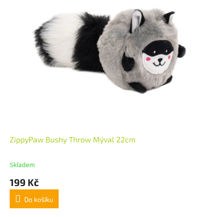
ZippyPaw Bushy Throw Mýval 22cm
Skladem
199 Kč
Do košíku