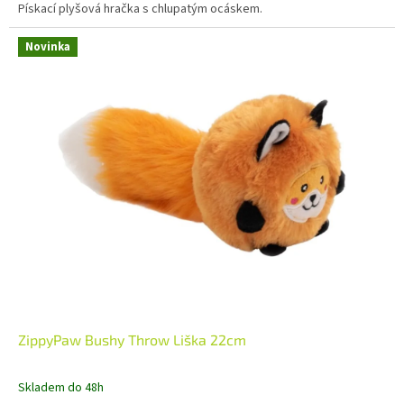
Pískací plyšová hračka s chlupatým ocáskem.
Novinka
ZippyPaw Bushy Throw Liška 22cm
Skladem do 48h