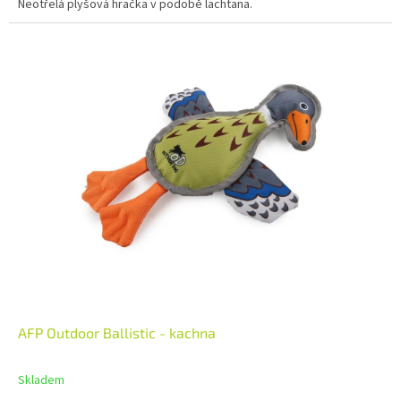
Neotřelá plyšová hračka v podobě lachtana.
AFP Outdoor Ballistic - kachna
Skladem