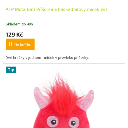
AFP Meta Ball Příšerka a basketbalový míček 2v1
Skladem do 48h
129 Kč
Do košíku
Dvě hračky v jednom - míček v převleku příšerky.
Tip