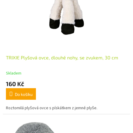
TRIXIE Plyšová ovce, dlouhé nohy, se zvukem, 30 cm
Skladem
160 Kč
Do košíku
Roztomilá plyšová ovce s pískátkem z jemné plyše.