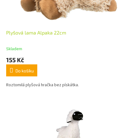
Plyšová lama Alpaka 22cm
Skladem
155 Kč
Do košíku
Roztomilá plyšová hračka bez pískátka.