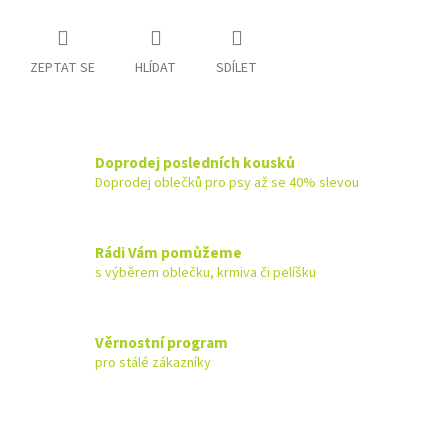
ZEPTAT SE
HLÍDAT
SDÍLET
Doprodej posledních kousků
Doprodej oblečků pro psy až se 40% slevou
Rádi Vám pomůžeme
s výběrem oblečku, krmiva či pelíšku
Věrnostní program
pro stálé zákazníky