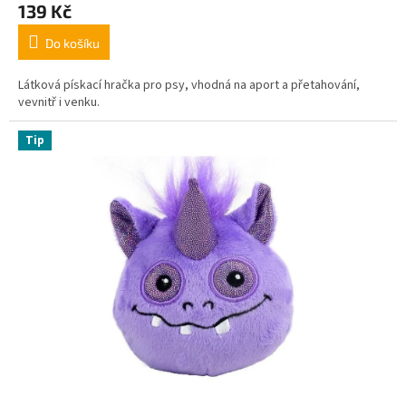
139 Kč
Do košíku
Látková pískací hračka pro psy, vhodná na aport a přetahování,
vevnitř i venku.
Tip