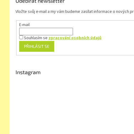
Odebírat newsletter
Vložte svůj e-mail a my vám budeme zasílat informace o nových 
E-mail
Souhlasím se
zpracování osobních údajů
PŘIHLÁSIT SE
Instagram