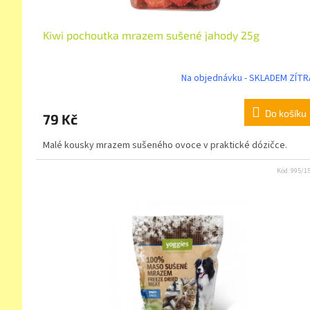
Kiwi pochoutka mrazem sušené jahody 25g
Na objednávku - SKLADEM ZÍTR
Do košíku
79 Kč
Malé kousky mrazem sušeného ovoce v praktické dózičce.
Kód:
995/1