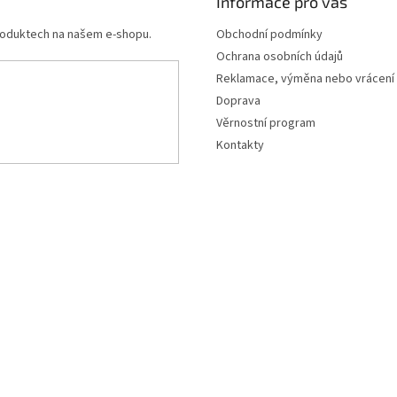
Informace pro vás
produktech na našem e-shopu.
Obchodní podmínky
Ochrana osobních údajů
Reklamace, výměna nebo vrácení
Doprava
Věrnostní program
Kontakty