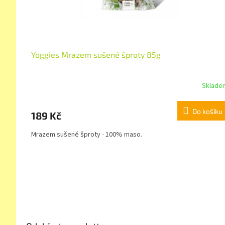
Yoggies Mrazem sušené šproty 85g
Sklade
Do košíku
189 Kč
Mrazem sušené šproty - 100% maso.
Z
á
p
a
t
í