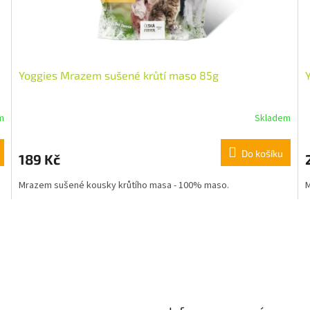
Yoggies Mrazem sušené krůtí maso 85g
m
Skladem
Do košíku
189 Kč
Mrazem sušené kousky krůtího masa - 100% maso.
M