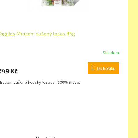
Yoggies Mrazem sušený losos 85g
Skladem
Do košíku
249 Kč
razem sušené kousky lososa - 100% maso.