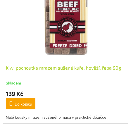
Kiwi pochoutka mrazem sušené kuře, hověží, řepa 90g
Skladem
139 Kč
Do košíku
Malé kousky mrazem sušeného masa v praktické dózičce.