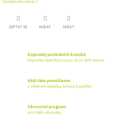
Detailní informace
ZEPTAT SE
HLÍDAT
SDÍLET
Doprodej posledních kousků
Doprodej oblečků pro psy až se 40% slevou
Rádi Vám pomůžeme
s výběrem oblečku, krmiva či pelíšku
Věrnostní program
pro stálé zákazníky