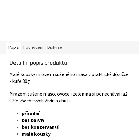
Popis
Hodnocení
Diskuze
Detailní popis produktu
Malé kousky mrazem sušeného masa v praktické dózičce
- kuře 80g
Mrazem sušené maso, ovoce i zelenina si ponechávají až
97% všech svých živin a chuti.
přírodní
bez barviv
bez konzervantů
malé kousky