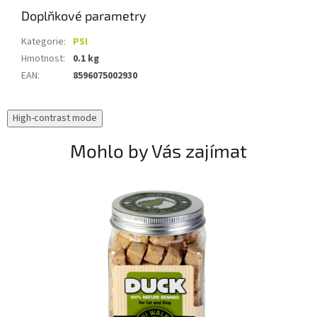
Doplňkové parametry
Kategorie
:
PSI
Hmotnost
:
0.1 kg
EAN
:
8596075002930
High-contrast mode
Mohlo by Vás zajímat