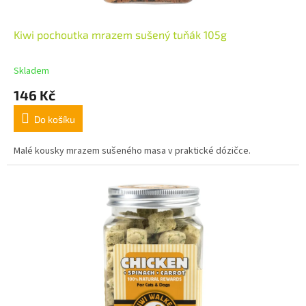
Kiwi pochoutka mrazem sušený tuňák 105g
Skladem
146 Kč
Do košíku
Malé kousky mrazem sušeného masa v praktické dózičce.