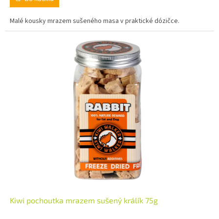
Malé kousky mrazem sušeného masa v praktické dózičce.
Kiwi pochoutka mrazem sušený králík 75g