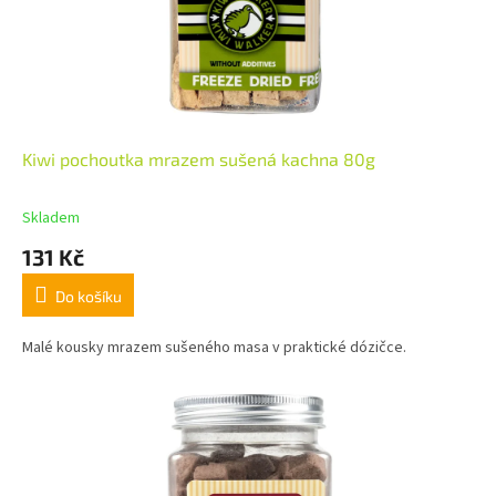
Kiwi pochoutka mrazem sušená kachna 80g
Skladem
131 Kč
Do košíku
Malé kousky mrazem sušeného masa v praktické dózičce.