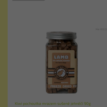
Kód:
995/2
Kiwi pochoutka mrazem sušené jehněčí 90g