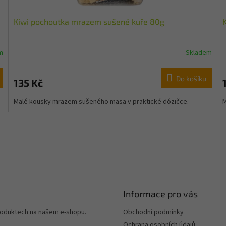
Kiwi pochoutka mrazem sušené kuře 80g
m
Skladem
Do košíku
135 Kč
Malé kousky mrazem sušeného masa v praktické dózičce.
M
Informace pro vás
produktech na našem e-shopu.
Obchodní podmínky
Ochrana osobních údajů