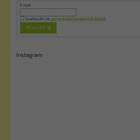
E-mail
Souhlasím se
zpracování osobních údajů
PŘIHLÁSIT SE
Instagram