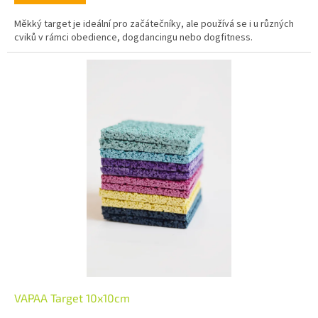
Měkký target je ideální pro začátečníky, ale používá se i u různých
cviků v rámci obedience, dogdancingu nebo dogfitness.
VAPAA Target 10x10cm