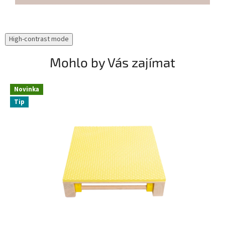
High-contrast mode
Mohlo by Vás zajímat
Novinka
Tip