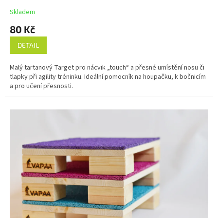
Skladem
80 Kč
DETAIL
Malý tartanový Target pro nácvik „touch“ a přesné umístění nosu či
tlapky při agility tréninku. Ideální pomocník na houpačku, k bočnicím
a pro učení přesnosti.