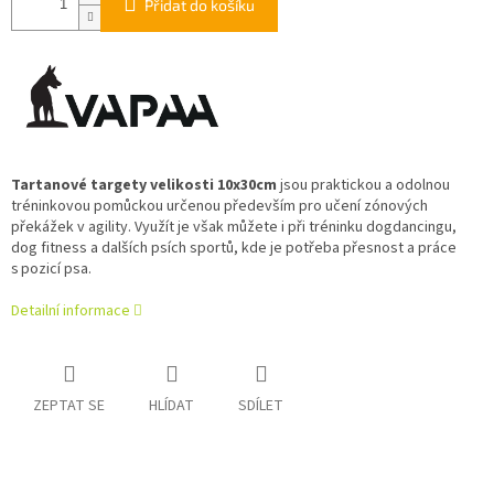
Přidat do košíku
Tartanové targety velikosti 10x30cm
jsou praktickou a odolnou
tréninkovou pomůckou určenou především pro učení zónových
překážek v agility. Využít je však můžete i při tréninku dogdancingu,
dog fitness a dalších psích sportů, kde je potřeba přesnost a práce
s pozicí psa.
Detailní informace
ZEPTAT SE
HLÍDAT
SDÍLET