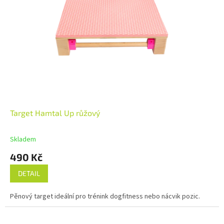
Target Hamtal Up růžový
Skladem
490 Kč
DETAIL
Pěnový target ideální pro trénink dogfitness nebo nácvik pozic.