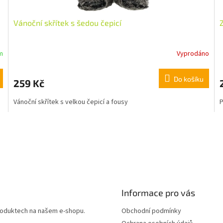
Vánoční skřítek s šedou čepicí
m
Vyprodáno
Do košíku
259 Kč
Vánoční skřítek s velkou čepicí a fousy
P
Informace pro vás
produktech na našem e-shopu.
Obchodní podmínky