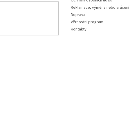
Ochrana osobních údajů
Reklamace, výměna nebo vrácení
Doprava
Věrnostní program
Kontakty