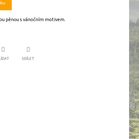
íku
ou pěnou s vánočním motivem.
LÍDAT
SDÍLET