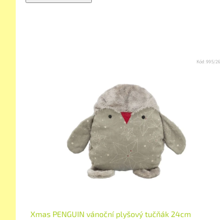
Kód:
995/2
Xmas PENGUIN vánoční plyšový tučňák 24cm