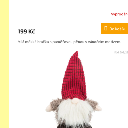
Vyprodán
Do košíku
199 Kč
Milá měkká hračka s paměťovou pěnou s vánočním motivem.
Kód:
995/2