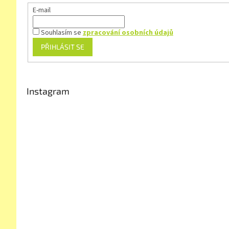
E-mail
Souhlasím se
zpracování osobních údajů
PŘIHLÁSIT SE
Instagram