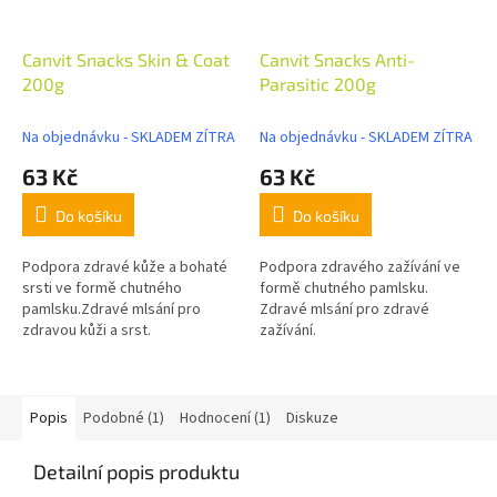
Canvit Snacks Skin & Coat
Canvit Snacks Anti-
200g
Parasitic 200g
Na objednávku - SKLADEM ZÍTRA
Na objednávku - SKLADEM ZÍTRA
63 Kč
63 Kč
Do košíku
Do košíku
Podpora zdravé kůže a bohaté
Podpora zdravého zažívání ve
srsti ve formě chutného
formě chutného pamlsku.
pamlsku.Zdravé mlsání pro
Zdravé mlsání pro zdravé
zdravou kůži a srst.
zažívání.
Popis
Podobné (1)
Hodnocení (1)
Diskuze
Detailní popis produktu