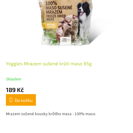
Yoggies Mrazem sušené krůtí maso 85g
Skladem
189 Kč
Do košíku
Mrazem sušené kousky krůtího masa - 100% maso.