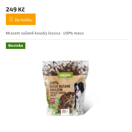
249 Kč
Do košíku
Mrazem sušené kousky lososa - 100% maso.
Novinka