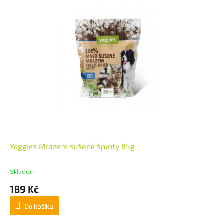
Yoggies Mrazem sušené šproty 85g
Skladem
189 Kč
Do košíku