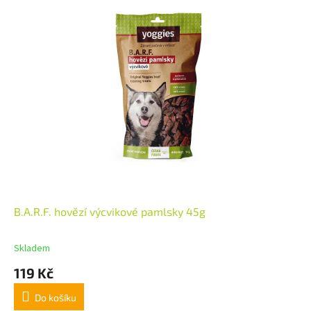
B.A.R.F. hovězí výcvikové pamlsky 45g
Skladem
119 Kč
Do košíku