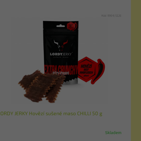
Kód:
9964/S126
LORDY JERKY Hovězí sušené maso CHILLI 50 g
Skladem