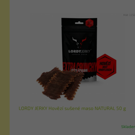
Kód:
115
LORDY JERKY Hovězí sušené maso NATURAL 50 g
Sklade