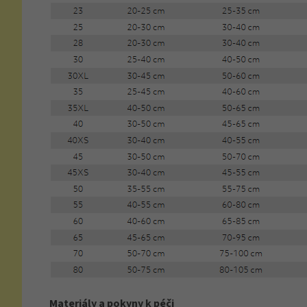
Materiály a pokyny k péči