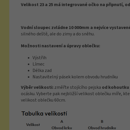
Velikost 23 a 25 má integrované očko na připnutí, od 
Vodní sloupec zvládne 10 000mm a nejvíce vystaven
silného deště, ale do zimy a do sněhu.
Možnosti nastavení a úpravy oblečku:
Výstřih
Límec
Délka zad
Nastavitelný pásek kolem obvodu hrudníku
Výběr velikosti:
změřte stojícího pejska
od kohoutku 
ocásku. Vyberte pak nejbližší velikost oblečku míře, kte
velikost oblečku 60cm.