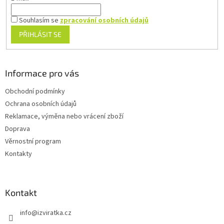
Souhlasím se
zpracování osobních údajů
PŘIHLÁSIT SE
Informace pro vás
Obchodní podmínky
Ochrana osobních údajů
Reklamace, výměna nebo vrácení zboží
Doprava
Věrnostní program
Kontakty
Kontakt
info
@
izviratka.cz