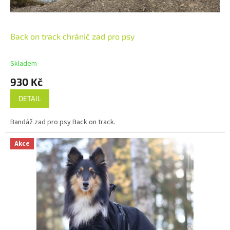
Back on track chránič zad pro psy
Skladem
930 Kč
DETAIL
Bandáž zad pro psy Back on track.
Akce