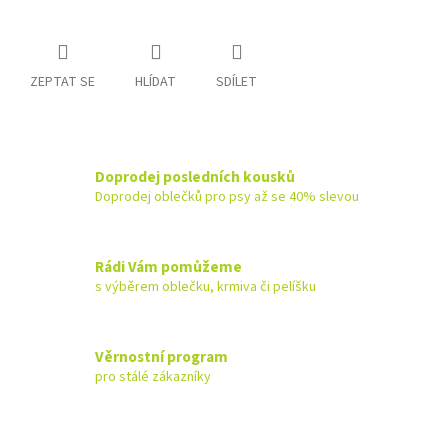
ZEPTAT SE
HLÍDAT
SDÍLET
Doprodej posledních kousků
Doprodej oblečků pro psy až se 40% slevou
Rádi Vám pomůžeme
s výběrem oblečku, krmiva či pelíšku
Věrnostní program
pro stálé zákazníky