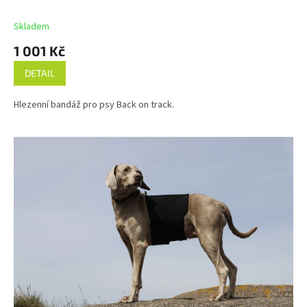
Skladem
1 001 Kč
DETAIL
Hlezenní bandáž pro psy Back on track.