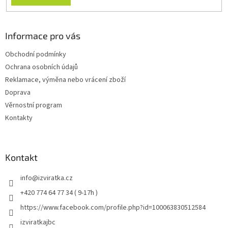
Informace pro vás
Obchodní podmínky
Ochrana osobních údajů
Reklamace, výměna nebo vrácení zboží
Doprava
Věrnostní program
Kontakty
Kontakt
info
@
izviratka.cz
+420 774 64 77 34 ( 9-17h )
https://www.facebook.com/profile.php?id=100063830512584
izviratkajbc