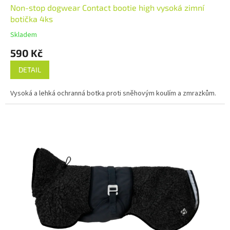
Non-stop dogwear Contact bootie high vysoká zimní
botička 4ks
Skladem
590 Kč
DETAIL
Vysoká a lehká ochranná botka proti sněhovým koulím a zmrazkům.