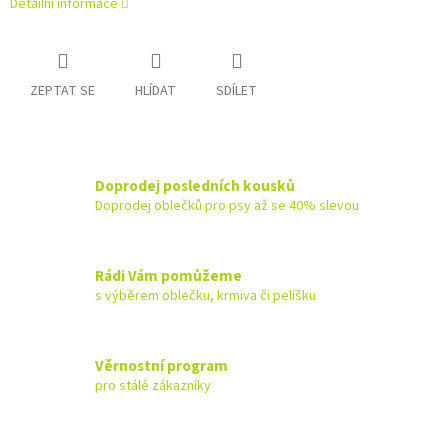
Detailní informace
ZEPTAT SE
HLÍDAT
SDÍLET
Doprodej posledních kousků
Doprodej oblečků pro psy až se 40% slevou
Rádi Vám pomůžeme
s výběrem oblečku, krmiva či pelíšku
Věrnostní program
pro stálé zákazníky