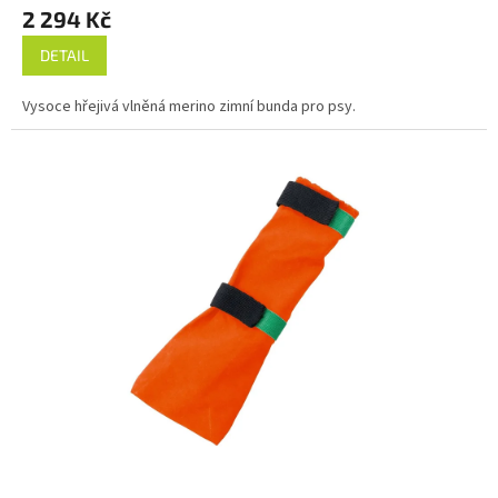
2 294 Kč
DETAIL
Vysoce hřejivá vlněná merino zimní bunda pro psy.