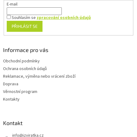
E-mail
Souhlasím se
zpracování osobních údajů
PŘIHLÁSIT SE
Informace pro vás
Obchodní podmínky
Ochrana osobních údajů
Reklamace, výměna nebo vrácení zboží
Doprava
Věrnostní program
Kontakty
Kontakt
info
@
izviratka.cz