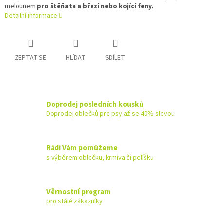
melounem
pro štěňata a březí nebo kojící feny.
Detailní informace
ZEPTAT SE
HLÍDAT
SDÍLET
Doprodej posledních kousků
Doprodej oblečků pro psy až se 40% slevou
Rádi Vám pomůžeme
s výběrem oblečku, krmiva či pelíšku
Věrnostní program
pro stálé zákazníky