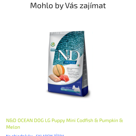
Mohlo by Vás zajímat
N&D OCEAN DOG LG Puppy Mini Codfish & Pumpkin &
Melon