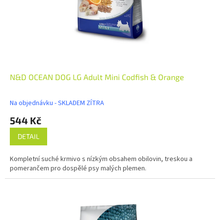
N&D OCEAN DOG LG Adult Mini Codfish & Orange
Na objednávku - SKLADEM ZÍTRA
544 Kč
DETAIL
Kompletní suché krmivo s nízkým obsahem obilovin, treskou a
pomerančem pro dospělé psy malých plemen.