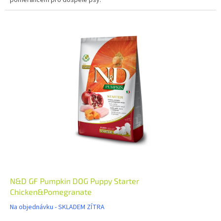
N&D GF Pumpkin DOG Puppy Starter
Chicken&Pomegranate
Na objednávku - SKLADEM ZÍTRA